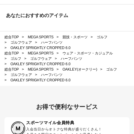
あなたにおすすめのアイテム
総合TOP
>
MEGA SPORTS
>
競技・スポーツ
>
ゴルフ
>
ゴルフウェア
>
ハーフパンツ
>
OAKLEY SPRIGHTLY CROPPED 6.0
総合TOP
>
MEGA SPORTS
>
ウェア・スポーツ・カジュアル
>
ゴルフ
>
ゴルフウェア
>
ハーフパンツ
>
OAKLEY SPRIGHTLY CROPPED 6.0
総合TOP
>
MEGA SPORTS
>
OAKLEY(オークリー)
>
ゴルフ
>
ゴルフウェア
>
ハーフパンツ
>
OAKLEY SPRIGHTLY CROPPED 6.0
お得で便利なサービス
スポーツマイル会員特典
入会当日からオトクな特典が盛りだくさん！