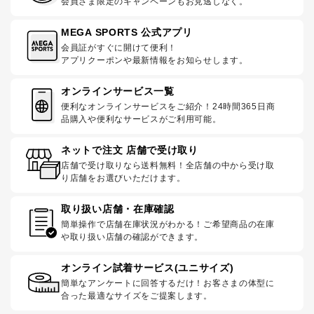
会員さま限定のキャンペーンもお見逃しなく。
MEGA SPORTS 公式アプリ
会員証がすぐに開けて便利！
アプリクーポンや最新情報をお知らせします。
オンラインサービス一覧
便利なオンラインサービスをご紹介！24時間365日商
品購入や便利なサービスがご利用可能。
ネットで注文 店舗で受け取り
店舗で受け取りなら送料無料！全店舗の中から受け取
り店舗をお選びいただけます。
取り扱い店舗・在庫確認
簡単操作で店舗在庫状況がわかる！ご希望商品の在庫
や取り扱い店舗の確認ができます。
オンライン試着サービス(ユニサイズ)
簡単なアンケートに回答するだけ！お客さまの体型に
合った最適なサイズをご提案します。