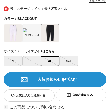
価格について
獲得ステージマイル：最大
275マイル
カラー：BLACKOUT
サイズ：XL
サイズガイドはこちら
M
L
XL
XXL
入荷お知らせを申込む
お気に入りに追加する
この商品について問い合わせる