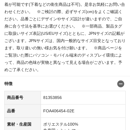
着が可能です(下着などの衛生商品は不可)。是非お気軽にお問い合
わせください。 ※ご検討の際、必ずサイズ(cm)をよくご確認く
ださい。品番ごとにデザインやサイズ設計が違いますので、ご自
身に合う寸法を基準にお選びください。 ※一部商品、製品タグ
に取扱いサイズ表記(US/EUサイズ)とともに、JPNサイズの記載が
ございます。JPNサイズは、国内一般的なサイズ目安となっており
ます。取り違いの無い様お気を付け願います。 ※商品ページを
ご覧頂いた際にパソコン・モバイル端末のディスプレイ環境によ
って、商品の色味が実物と異なって見える場合がございます。予
めご了承ください。
特徴
商品番号
81353856
品番
FOA406454-02E
素材・生産国
ポリエステル100%