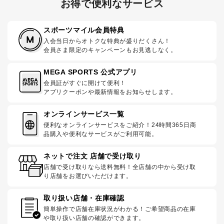
お得で便利なサービス
スポーツマイル会員特典
入会当日からオトクな特典が盛りだくさん！
会員さま限定のキャンペーンもお見逃しなく。
MEGA SPORTS 公式アプリ
会員証がすぐに開けて便利！
アプリクーポンや最新情報をお知らせします。
オンラインサービス一覧
便利なオンラインサービスをご紹介！24時間365日商
品購入や便利なサービスがご利用可能。
ネットで注文 店舗で受け取り
店舗で受け取りなら送料無料！全店舗の中から受け取
り店舗をお選びいただけます。
取り扱い店舗・在庫確認
簡単操作で店舗在庫状況がわかる！ご希望商品の在庫
や取り扱い店舗の確認ができます。