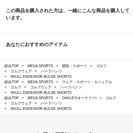
この商品を購入された方は、一緒にこんな商品を購入して
います。
あなたにおすすめのアイテム
総合TOP
>
MEGA SPORTS
>
競技・スポーツ
>
ゴルフ
>
ゴルフウェア
>
ハーフパンツ
>
SKULL ENDEAVOR BULGE SHORTS
総合TOP
>
MEGA SPORTS
>
ウェア・スポーツ・カジュアル
>
ゴルフ
>
ゴルフウェア
>
ハーフパンツ
>
SKULL ENDEAVOR BULGE SHORTS
総合TOP
>
MEGA SPORTS
>
OAKLEY(オークリー)
>
ゴルフ
>
ゴルフウェア
>
ハーフパンツ
>
SKULL ENDEAVOR BULGE SHORTS