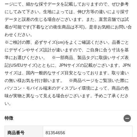
ージにて、細かな採寸データを記載しておりますので、ぜひ参考
にしてみて下さい。生地によっては、伸び方等の違いにより採寸
データと誤差の生じる場合がございます。また、直営店舗では試
着が可能です(下着などの衛生商品は不可)。是非お気軽にお問い合
わせください。
※ご検討の際、必ずサイズ(cm)をよくご確認ください。品番ごと
にデザインやサイズ設計が違いますので、ご自身に合う寸法を基
準にお選びください。 ※一部商品、製品タグに取扱いサイズ表
記(US/EUサイズ)とともに、JPNサイズの記載がございます。JPN
サイズは、国内一般的なサイズ目安となっております。取り違い
の無い様お気を付け願います。 ※商品ページをご覧頂いた際に
パソコン・モバイル端末のディスプレイ環境によって、商品の色
味が実物と異なって見える場合がございます。予めご了承くださ
い。
特徴
商品番号
81354656