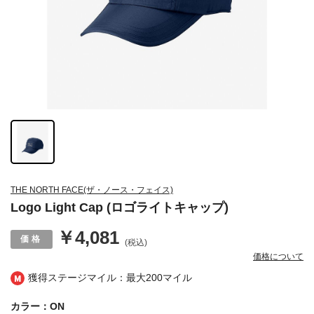
THE NORTH FACE(ザ・ノース・フェイス)
Logo Light Cap (ロゴライトキャップ)
￥4,081
(税込)
価格について
獲得ステージマイル：最大
200マイル
カラー：ON