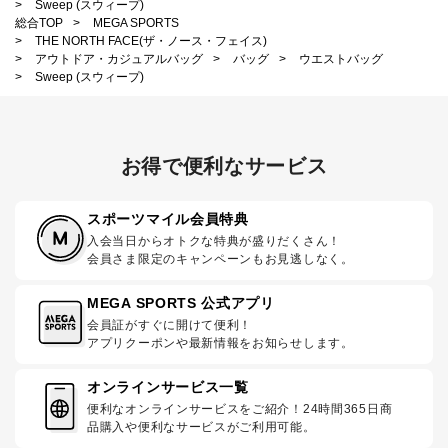
>
Sweep (スウィープ)
総合TOP
>
MEGA SPORTS
>
THE NORTH FACE(ザ・ノース・フェイス)
>
アウトドア・カジュアルバッグ
>
バッグ
>
ウエストバッグ
>
Sweep (スウィープ)
お得で便利なサービス
スポーツマイル会員特典
入会当日からオトクな特典が盛りだくさん！
会員さま限定のキャンペーンもお見逃しなく。
MEGA SPORTS 公式アプリ
会員証がすぐに開けて便利！
アプリクーポンや最新情報をお知らせします。
オンラインサービス一覧
便利なオンラインサービスをご紹介！24時間365日商
品購入や便利なサービスがご利用可能。