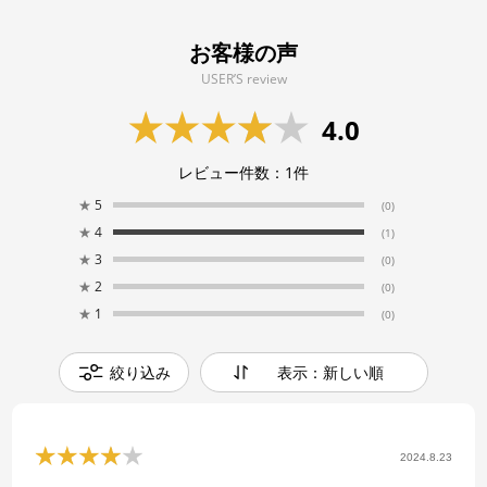
お客様の声
USER’S review
4.0
レビュー件数：
1
件
★
5
(0)
★
4
(1)
★
3
(0)
★
2
(0)
★
1
(0)
絞り込み
表示：新しい順
2024.8.23