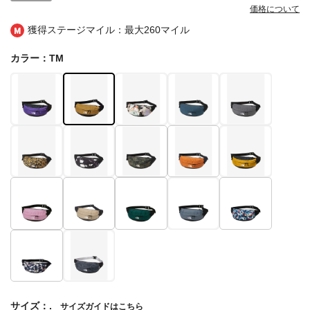
価格について
獲得ステージマイル：最大
260マイル
カラー：TM
サイズ：.
サイズガイドはこちら