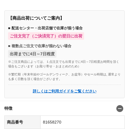
【商品出荷についてご案内】
■ 配送センター・出荷店舗で在庫が揃う場合
ご注文完了（ご決済完了）の翌日に出荷
■ 複数点ご注文で在庫が揃わない場合
出荷までに4日～7日程度
※ご注文商品によっては、１点注文でも出荷までに4日～7日程度お時間を頂く
場合もございます（お取り寄せ・おまとめのため）
※繁忙期（年末年始やゴールデンウィーク、お盆等）やセール時期は, 通常より
も多く日数を頂く場合がございます。
詳しくはご利用ガイドをご覧ください
特徴
商品番号
81658270