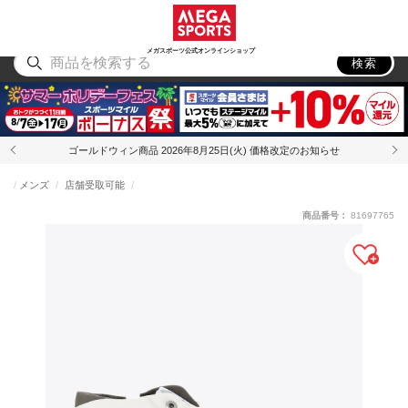
スポーツ
アウトドア
ブランド
アイテム
から探す
から探す
から探す
から探す
メガスポーツ公式オンラインショップ
検索
ゴールドウィン商品 2026年8月25日(火) 価格改定のお知らせ
メンズ
店舗受取可能
商品番号：
81697765