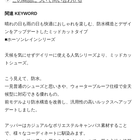
この商品について問い合わせる
関連 KEYWORD
晴れの日も雨の日も快適におしゃれを楽しむ、防水構造とデザイ
ンをアップデートしたミッドカットタイプ
■ホーソンレインシリーズ
天候を気にせずデイリーに使える人気シリーズより、ミッドカッ
トシューズ。
こう見えて、防水。
一見普通のシューズと思いきや、ウォータープルーフ仕様で全天
候型に対応できる優れもの。
前モデルより防水構造を改善し、汎用性の高いルックスへアップ
デートしました。
アッパーはカジュアルなポリエステルキャンパス素材すること
で、様々なコーディネートに馴染みます。