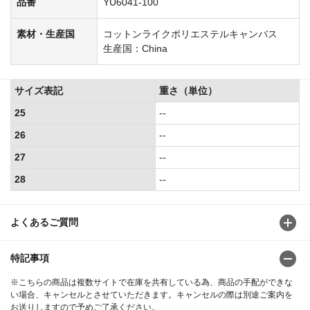
品番
YU6041-100
素材・生産国
コットンライクポリエステルキャンバス
生産国：China
サイズ表記
重さ（単位）
25
--
26
--
27
--
28
--
よくあるご質問
特記事項
※こちらの商品は複数サイトで在庫を共有している為、商品の手配ができな
い場合、キャンセルとさせていただきます。キャンセルの際は別途ご案内を
お送りしますので予めご了承ください。