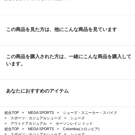
この商品を見た方は、他にこんな商品を見ています
この商品を購入された方は、一緒にこんな商品を購入して
います。
あなたにおすすめのアイテム
総合TOP
>
MEGA SPORTS
>
シューズ・スニーカー・スパイク
>
スポーツ・カジュアルシューズ
>
シューズ
>
アウトドアカジュアル
>
ホーソンレイン ミッド
総合TOP
>
MEGA SPORTS
>
Columbia(コロンビア)
>
スポーツ・カジュアルシューズ
>
シューズ