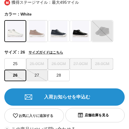
獲得ステージマイル：最大
495マイル
カラー：White
サイズ：26
サイズガイドはこちら
25
25.0CM
26.0CM
27.0CM
28.0CM
26
27
28
入荷お知らせを申込む
お気に入りに追加する