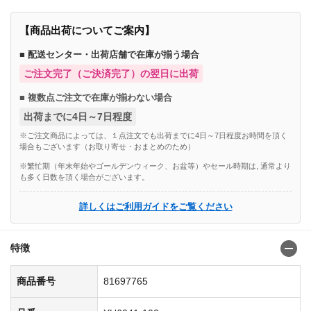
【商品出荷についてご案内】
■ 配送センター・出荷店舗で在庫が揃う場合
ご注文完了（ご決済完了）の翌日に出荷
■ 複数点ご注文で在庫が揃わない場合
出荷までに4日～7日程度
※ご注文商品によっては、１点注文でも出荷までに4日～7日程度お時間を頂く
場合もございます（お取り寄せ・おまとめのため）
※繁忙期（年末年始やゴールデンウィーク、お盆等）やセール時期は, 通常より
も多く日数を頂く場合がございます。
詳しくはご利用ガイドをご覧ください
特徴
商品番号
81697765