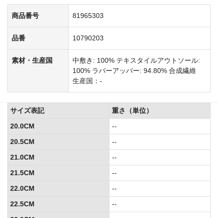
商品番号
81965303
品番
10790203
素材・生産国
中敷き: 100% テキスタイルアウトソール:
100% ラバーアッパー: 94.80% 合成繊維
生産国：-
サイズ表記
重さ（単位）
20.0CM
--
20.5CM
--
21.0CM
--
21.5CM
--
22.0CM
--
22.5CM
--