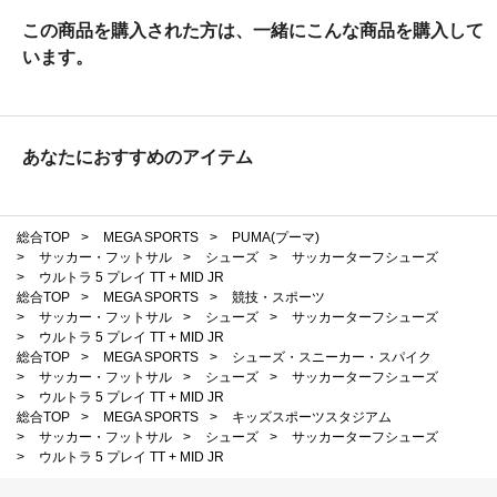
この商品を購入された方は、一緒にこんな商品を購入して
います。
あなたにおすすめのアイテム
総合TOP
>
MEGA SPORTS
>
PUMA(プーマ)
>
サッカー・フットサル
>
シューズ
>
サッカーターフシューズ
>
ウルトラ 5 プレイ TT + MID JR
総合TOP
>
MEGA SPORTS
>
競技・スポーツ
>
サッカー・フットサル
>
シューズ
>
サッカーターフシューズ
>
ウルトラ 5 プレイ TT + MID JR
総合TOP
>
MEGA SPORTS
>
シューズ・スニーカー・スパイク
>
サッカー・フットサル
>
シューズ
>
サッカーターフシューズ
>
ウルトラ 5 プレイ TT + MID JR
総合TOP
>
MEGA SPORTS
>
キッズスポーツスタジアム
>
サッカー・フットサル
>
シューズ
>
サッカーターフシューズ
>
ウルトラ 5 プレイ TT + MID JR