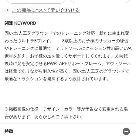
この商品について問い合わせる
関連 KEYWORD
固い土/人工芝グラウンドでのトレーニング対応 新たに生まれ変
わったウルトラ5プレイ。 8歳以上のお子様のサッカーの練習
やトレーニングに最適で、ミッドソールにクッション性の高いEVA
素材を加え、お子様の足を優しくサポートしてくれます。方向転
換時に足を安定させるPWRTAPEサポートフレーム、アウトソール
は軽量でありながら耐久性が高く、固い土/人工芝のグラウンドで
最適なトラクションを発揮するよう設計されています。
商品番号：81965188
※掲載画像の仕様・デザイン・カラー等が予告なく変更される場
合があります。あらかじめご了承下さい。
特徴