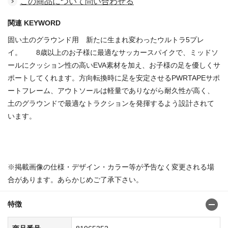
この商品について問い合わせる
関連 KEYWORD
固い土のグラウンド用 新たに生まれ変わったウルトラ5プレ
イ。 8歳以上のお子様に最適なサッカースパイクで、ミッドソ
ールにクッション性の高いEVA素材を加え、お子様の足を優しくサ
ポートしてくれます。方向転換時に足を安定させるPWRTAPEサポ
ートフレーム、アウトソールは軽量でありながら耐久性が高く、
土のグラウンドで最適なトラクションを発揮するよう設計されて
います。
商品番号：81965329
※掲載画像の仕様・デザイン・カラー等が予告なく変更される場
合があります。あらかじめご了承下さい。
特徴