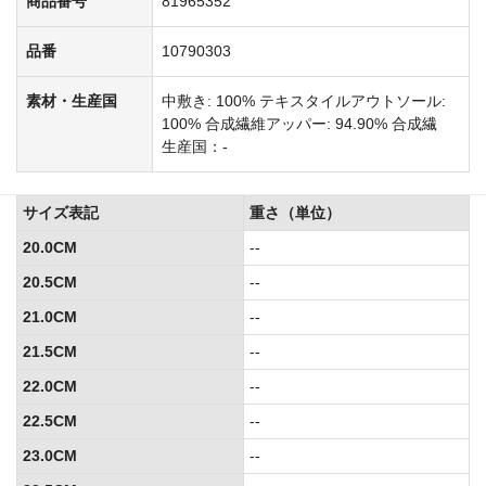
商品番号
81965352
品番
10790303
素材・生産国
中敷き: 100% テキスタイルアウトソール:
100% 合成繊維アッパー: 94.90% 合成繊
生産国：-
サイズ表記
重さ（単位）
20.0CM
--
20.5CM
--
21.0CM
--
21.5CM
--
22.0CM
--
22.5CM
--
23.0CM
--