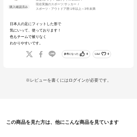
現在実施のスポーツ:
サッカー
スポーツ・アウトドア歴:
1年以上～3年未満
日本人の足にフィットした形で
気にいって、使っております！
色もチームで被りなく
わかりやすいです。
参考になった
0
Like!
0
※レビューを書くには
ログイン
が必要です。
この商品を見た方は、他にこんな商品を見ています