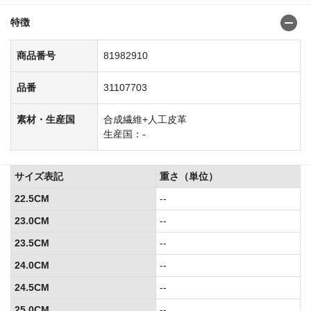
特徴
商品番号
81982910
品番
31107703
素材・生産国
合成繊維+人工皮革
生産国：-
サイズ表記
重さ（単位）
22.5CM
--
23.0CM
--
23.5CM
--
24.0CM
--
24.5CM
--
25.0CM
--