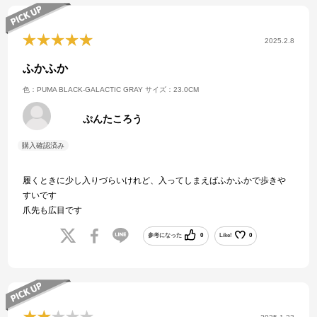
2025.2.8
ふかふか
色：PUMA BLACK-GALACTIC GRAY
サイズ：23.0CM
ぷんたころう
履くときに少し入りづらいけれど、入ってしまえばふかふかで歩きや
すいです
爪先も広目です
参考になった
0
Like!
0