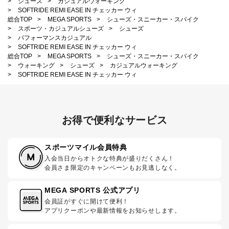
>
シューズ
>
カジュアルウォーキング
>
SOFTRIDE REMI EASE IN チェッカー ウィ
総合TOP
>
MEGA SPORTS
>
シューズ・スニーカー・スパイク
>
スポーツ・カジュアルシューズ
>
シューズ
>
パフォーマンスカジュアル
>
SOFTRIDE REMI EASE IN チェッカー ウィ
総合TOP
>
MEGA SPORTS
>
シューズ・スニーカー・スパイク
>
ウォーキング
>
シューズ
>
カジュアルウォーキング
>
SOFTRIDE REMI EASE IN チェッカー ウィ
お得で便利なサービス
スポーツマイル会員特典
入会当日からオトクな特典が盛りだくさん！
会員さま限定のキャンペーンもお見逃しなく。
MEGA SPORTS 公式アプリ
会員証がすぐに開けて便利！
アプリクーポンや最新情報をお知らせします。