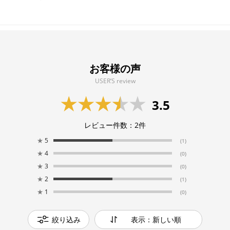
お客様の声
USER’S review
3.5
レビュー件数：
2
件
★
5
(1)
★
4
(0)
★
3
(0)
★
2
(1)
★
1
(0)
絞り込み
表示：新しい順