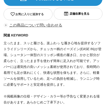
お気に入りに追加する
この商品について問い合わせる
関連 KEYWORD
立ったまま、スッと履ける。楽ふわっ な履き心地を提供するソフ
トライドシリーズから、チェッカー柄のイーズイン(EASE IN)が登
場。シュータン一体型のスリッポン構造の履き口、かかと部分が
柔らかく、立ったまま手を使わず簡単に足入れが可能です。アッ
パーには通気性の良いメッシュ素材が使用されており、長時間の
着用でも足が蒸れにくく、快適な状態を保ちます。さらに、軽量
ソールを採用しているため、足への負担を軽減し、ランニング時
に必要なサポートと安定感を提供します。
※掲載画像の仕様・デザイン・カラー等が予告なく変更される場
合があります。あらかじめご了承下さい。