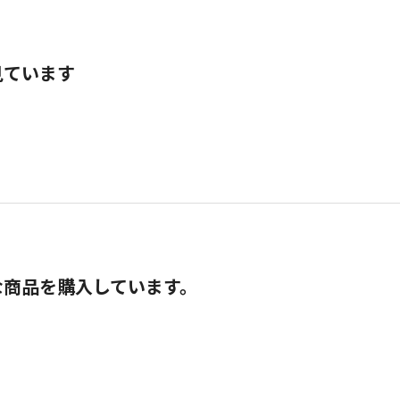
見ています
な商品を購入しています。