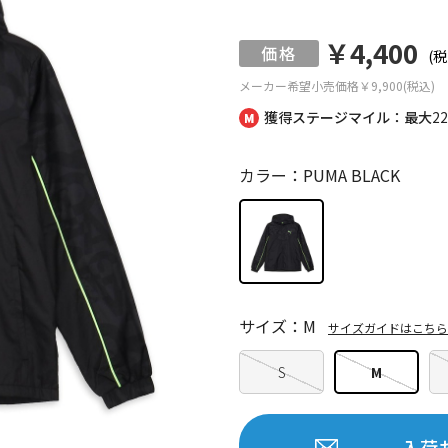
￥4,400
(税
メーカー希望小売価格
￥9,900(税込)
獲得ステージマイル：最大
2
カラー：PUMA BLACK
サイズ：M
サイズガイドはこちら
S
M
入荷