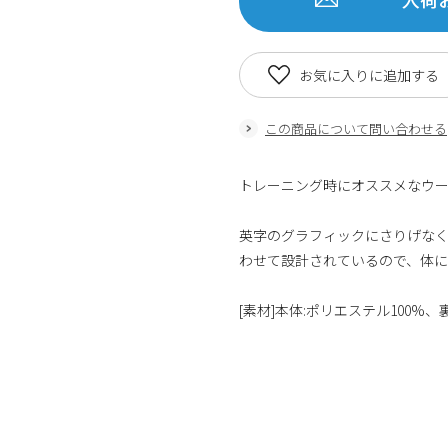
お気に入りに追加する
この商品について問い合わせる
トレーニング時にオススメなウー
英字のグラフィックにさりげなく
わせて設計されているので、体
[素材]本体:ポリエステル100%、