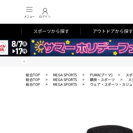
メニュー
ログイン
スポーツから探す
アウトドアから探す
総合TOP
>
MEGA SPORTS
>
PUMA(プーマ)
>
スポ
総合TOP
>
MEGA SPORTS
>
競技・スポーツ
>
ス
総合TOP
>
MEGA SPORTS
>
ウェア・スポーツ・カジュ