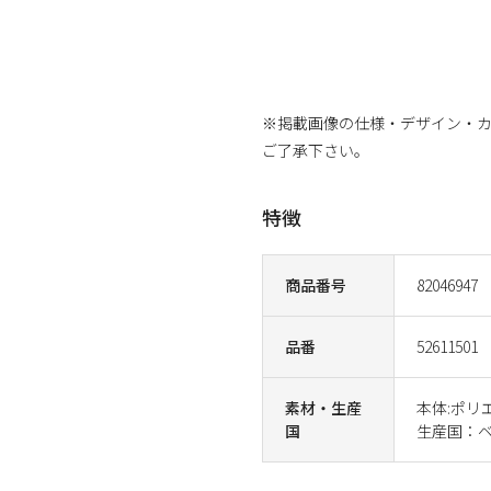
※掲載画像の仕様・デザイン・
ご了承下さい。
特徴
商品番号
82046947
品番
52611501
素材・生産
本体:ポリ
国
生産国：