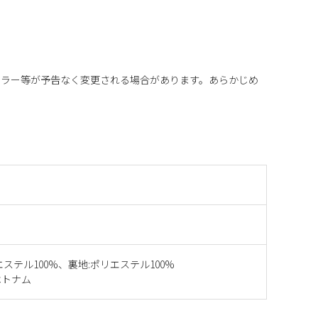
カラー等が予告なく変更される場合があります。あらかじめ
エステル100%、裏地:ポリエステル100%
ベトナム