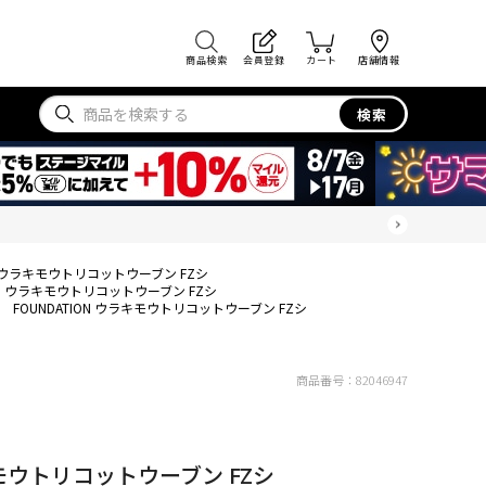
商品検索
会員登録
カート
店舗情報
検索
ON ウラキモウトリコットウーブン FZシ
ION ウラキモウトリコットウーブン FZシ
FOUNDATION ウラキモウトリコットウーブン FZシ
商品番号：
82046947
キモウトリコットウーブン FZシ