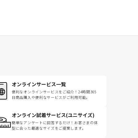
オンラインサービス一覧
便利なオンラインサービスをご紹介！24時間365
日商品購入や便利なサービスがご利用可能。
オンライン試着サービス(ユニサイズ)
簡単なアンケートに回答するだけ！お客さまの体
型に合った最適なサイズをご提案します。