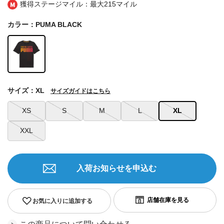
獲得ステージマイル：最大
215マイル
カラー：PUMA BLACK
サイズ：XL
サイズガイドはこちら
XS
S
M
L
XL
XXL
入荷お知らせを申込む
お気に入りに追加する