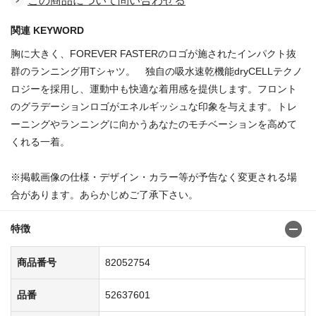
この商品について問い合わせる
関連 KEYWORD
胸に大きく、FOREVER FASTERのロゴが施されたインパクト抜
群のランニング用Tシャツ。 独自の吸水速乾機能dryCELLテクノ
ロジーを採用し、運動中も快適な着用感を提供します。フロント
のグラデーションロゴがエネルギッシュな印象を与えます。トレ
ーニングやランニングに向かうあなたのモチベーションを高めて
くれる一着。
※掲載画像の仕様・デザイン・カラー等が予告なく変更される場
合があります。あらかじめご了承下さい。
特徴
商品番号
82052754
品番
52637601