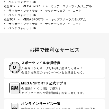
>
ベンチジャケット JR
総合TOP
>
MEGA SPORTS
>
ウェア・スポーツ・カジュアル
>
サッカー・フットサル
>
サッカーウェア
>
コート
>
ベンチジャケット JR
総合TOP
>
MEGA SPORTS
>
キッズスポーツスタジアム
>
サッカー・フットサル
>
サッカーウェア
>
コート
>
ベンチジャケット JR
お得で便利なサービス
スポーツマイル会員特典
入会当日からオトクな特典が盛りだくさん！
会員さま限定のキャンペーンもお見逃しなく。
MEGA SPORTS 公式アプリ
会員証がすぐに開けて便利！
アプリクーポンや最新情報をお知らせします。
オンラインサービス一覧
便利なオンラインサービスをご紹介！24時間365日商