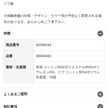
リブ裾
※掲載画像の仕様・デザイン・カラー等が予告なく変更される場
合があります。あらかじめご了承下さい。
特徴
商品番号
82094244
品番
68358465
素材・生産国
本体:コットン50%/ポリエステル45%/ポリ
ウレタン5%、リブ:コットン95%/ポリウレ
生産国：中国
よくあるご質問
特記事項