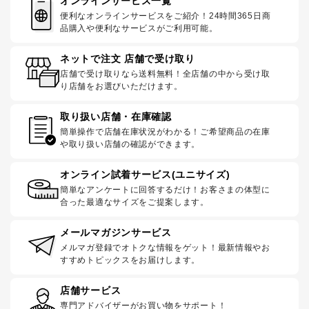
オンラインサービス一覧
便利なオンラインサービスをご紹介！24時間365日商
品購入や便利なサービスがご利用可能。
ネットで注文 店舗で受け取り
店舗で受け取りなら送料無料！全店舗の中から受け取
り店舗をお選びいただけます。
取り扱い店舗・在庫確認
簡単操作で店舗在庫状況がわかる！ご希望商品の在庫
や取り扱い店舗の確認ができます。
オンライン試着サービス(ユニサイズ)
簡単なアンケートに回答するだけ！お客さまの体型に
合った最適なサイズをご提案します。
メールマガジンサービス
メルマガ登録でオトクな情報をゲット！最新情報やお
すすめトピックスをお届けします。
店舗サービス
専門アドバイザーがお買い物をサポート！