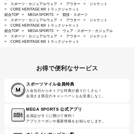
>
スポーツ・カジュアルウェア
>
アウター
>
ジャケット
>
CORE HERITAGE MX トラックジャケット
総合TOP
>
MEGA SPORTS
>
競技・スポーツ
>
スポーツ・カジュアルウェア
>
アウター
>
ジャケット
>
CORE HERITAGE MX トラックジャケット
総合TOP
>
MEGA SPORTS
>
ウェア・スポーツ・カジュアル
>
スポーツ・カジュアルウェア
>
アウター
>
ジャケット
>
CORE HERITAGE MX トラックジャケット
お得で便利なサービス
スポーツマイル会員特典
入会当日からオトクな特典が盛りだくさん！
会員さま限定のキャンペーンもお見逃しなく。
MEGA SPORTS 公式アプリ
会員証がすぐに開けて便利！
アプリクーポンや最新情報をお知らせします。