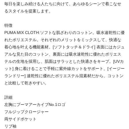
毎日を楽しみ続ける人たちに向けて、あらゆるシーンで着こなせ
るスタイルを提案します。
特徴
PUMA MIX CLOTH:ソフトな肌ざわりのコットン。吸水速乾性に優
れたポリエステル。それぞれのメリットをミックスして、快適な
着心地を叶える機能素材。[ソフトタッチ＆ドライ] 表面にはカジュ
アルな見た目のコットン、裏面には吸水速乾性に優れたポリエス
テルの生地を採用し、肌面はサラッとした快適さをキープ。[UVカ
ット] 身に着けることで手軽に紫外線カットをサポート。[イージー
ランドリー] 速乾性に優れたポリエステル混素材だから、コットン
と比較して乾きやすい。
詳細
左胸にプーマアーカイブNo.1ロゴ
フルジップクロージャー
両サイドポケット
リブ袖