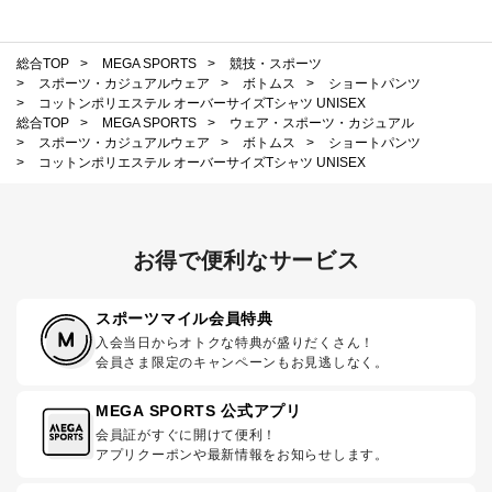
総合TOP
>
MEGA SPORTS
>
競技・スポーツ
>
スポーツ・カジュアルウェア
>
ボトムス
>
ショートパンツ
>
コットンポリエステル オーバーサイズTシャツ UNISEX
総合TOP
>
MEGA SPORTS
>
ウェア・スポーツ・カジュアル
>
スポーツ・カジュアルウェア
>
ボトムス
>
ショートパンツ
>
コットンポリエステル オーバーサイズTシャツ UNISEX
お得で便利なサービス
スポーツマイル会員特典
入会当日からオトクな特典が盛りだくさん！
会員さま限定のキャンペーンもお見逃しなく。
MEGA SPORTS 公式アプリ
会員証がすぐに開けて便利！
アプリクーポンや最新情報をお知らせします。