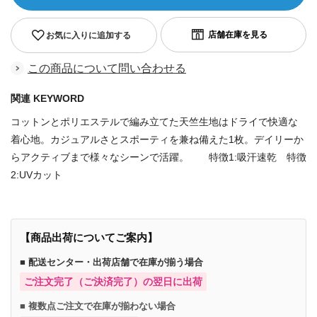
お気に入りに追加する
この商品について問い合わせる
関連 KEYWORD
コットンとポリエステルで編み立てた天竺生地はドライで快適な
着心地。カジュアルさとスポーティを兼ね備えた1枚。デイリーか
らアクティブまで様々なシーンで活躍。 特徴1:吸汗速乾 特徴
2:UVカット
【商品出荷についてご案内】
■ 配送センター・出荷店舗で在庫が揃う場合
ご注文完了（ご決済完了）の翌日に出荷
■ 複数点ご注文で在庫が揃わない場合