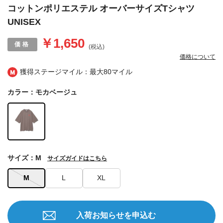
コットンポリエステル オーバーサイズTシャツ
UNISEX
￥1,650
(税込)
価格について
獲得ステージマイル：最大
80マイル
カラー：モカベージュ
サイズ：M
サイズガイドはこちら
M
L
XL
入荷お知らせを申込む