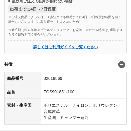
■ 複数点ご注文で在庫が揃わない場合
出荷までに4日～7日程度
※ご注文商品によっては、１点注文でも出荷までに4日～7日程度お時間を頂く
場合もございます（お取り寄せ・おまとめのため）
※繁忙期（年末年始やゴールデンウィーク、お盆等）やセール時期は, 通常より
も多く日数を頂く場合がございます。
詳しくはご利用ガイドをご覧ください
特徴
商品番号
82618869
品番
FOS901851-100
素材・生産国
ポリエステル、ナイロン、ポリウレタン、
合成皮革
生産国：ミャンマー連邦