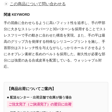
この商品について問い合わせる
関連 KEYWORD
手の屈曲に合わせらるように高いフィット性を追求し、手の甲部
分に大きなストレッチパーツと3Dパターンを採用することでスト
レスフリーで手の動きに合わせた構造を実現。また、手の平は最
高のグリップ力を発揮する特殊なシリコーンプリントを施し、手
首部分はストレッチ性を与えながらしっかりホールドさせるよう
にネオプレン素材と長めのベルトを採用した。耐久性が必要な部
分には強度のある合成皮革を配置している。ウォッシャブル対
応。
【商品出荷についてご案内】
■ 配送センター・出荷店舗で在庫が揃う場合
ご注文完了（ご決済完了）の翌日に出荷