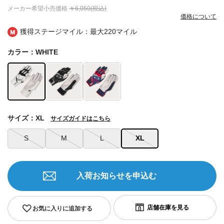
メーカー希望小売価格
￥6,050(税込)
価格について
獲得ステージマイル：最大
220マイル
カラー：WHITE
サイズ：XL
サイズガイドはこちら
S
M
L
XL
入荷お知らせを申込む
お気に入りに追加する