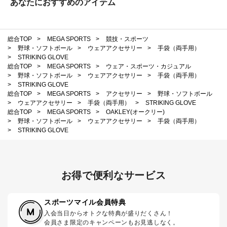
あなたにおすすめのアイテム
総合TOP
>
MEGA SPORTS
>
競技・スポーツ
>
野球・ソフトボール
>
ウェアアクセサリー
>
手袋（両手用）
>
STRIKING GLOVE
総合TOP
>
MEGA SPORTS
>
ウェア・スポーツ・カジュアル
>
野球・ソフトボール
>
ウェアアクセサリー
>
手袋（両手用）
>
STRIKING GLOVE
総合TOP
>
MEGA SPORTS
>
アクセサリー
>
野球・ソフトボール
>
ウェアアクセサリー
>
手袋（両手用）
>
STRIKING GLOVE
総合TOP
>
MEGA SPORTS
>
OAKLEY(オークリー)
>
野球・ソフトボール
>
ウェアアクセサリー
>
手袋（両手用）
>
STRIKING GLOVE
お得で便利なサービス
スポーツマイル会員特典
入会当日からオトクな特典が盛りだくさん！
会員さま限定のキャンペーンもお見逃しなく。