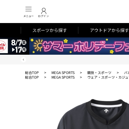
メニュー
ログイン
スポーツから探す
アウトドアから探す
総合TOP
>
MEGA SPORTS
>
競技・スポーツ
>
バ
総合TOP
>
MEGA SPORTS
>
ウェア・スポーツ・カジュ