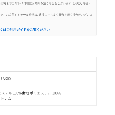
出荷までに4日～7日程度お時間を頂く場合もございます（お取り寄せ・
ク、お盆等）やセール時期は, 通常よりも多く日数を頂く場合がございま
くはご利用ガイドをご覧ください
U BK00
ステル 100%裏地 ポリエステル 100%
ベトナム