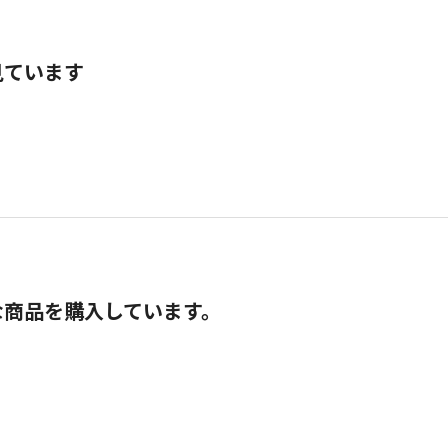
見ています
な商品を購入しています。