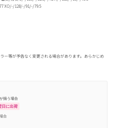
77 XO/-/128/-/91/-/79.5
カラー等が予告なく変更される場合があります。あらかじめ
庫が揃う場合
翌日に出荷
場合