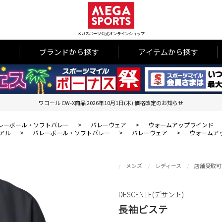
メガスポーツ公式オンラインショップ
ブランドから探す
アイテムから探す
ワコール CW-X商品 2026年10月1日(木) 価格改定のお知らせ
レーボール・ソフトバレー
>
バレーウェア
>
ウォームアップウインド
アル
>
バレーボール・ソフトバレー
>
バレーウェア
>
ウォームア
メンズ
レディース
店舗受取可
DESCENTE(デサント)
長袖ピステ