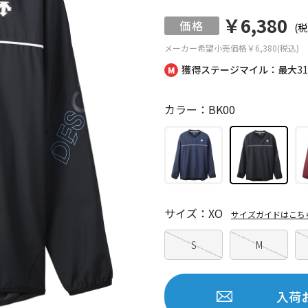
￥6,380
(税
メーカー希望小売価格
￥6,380(税込)
獲得ステージマイル：最大
3
カラー：BK00
サイズ：XO
サイズガイドはこち
S
M
入荷