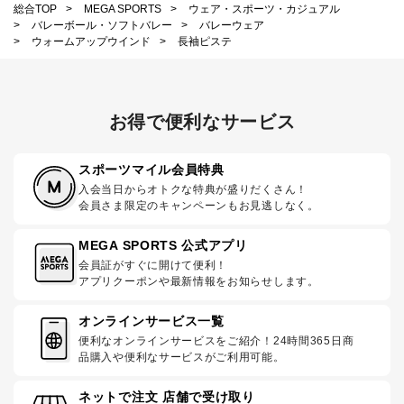
総合TOP
>
MEGA SPORTS
>
ウェア・スポーツ・カジュアル
>
バレーボール・ソフトバレー
>
バレーウェア
>
ウォームアップウインド
>
長袖ピステ
お得で便利なサービス
スポーツマイル会員特典
入会当日からオトクな特典が盛りだくさん！
会員さま限定のキャンペーンもお見逃しなく。
MEGA SPORTS 公式アプリ
会員証がすぐに開けて便利！
アプリクーポンや最新情報をお知らせします。
オンラインサービス一覧
便利なオンラインサービスをご紹介！24時間365日商
品購入や便利なサービスがご利用可能。
ネットで注文 店舗で受け取り