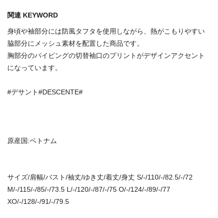
関連 KEYWORD
身頃や袖部分には防風タフタを使用しながら、熱がこもりやすい
脇部分にメッシュ素材を配置した商品です。
胸部分のパイピングの切替袖口のプリントがデザインアクセント
になっています。
#デサント#DESCENTE#
原産国:ベトナム
サイズ/肩幅/バスト/袖丈/ゆき丈/着丈/身丈 S/-/110/-/82.5/-/72
M/-/115/-/85/-/73.5 L/-/120/-/87/-/75 O/-/124/-/89/-/77
XO/-/128/-/91/-/79.5