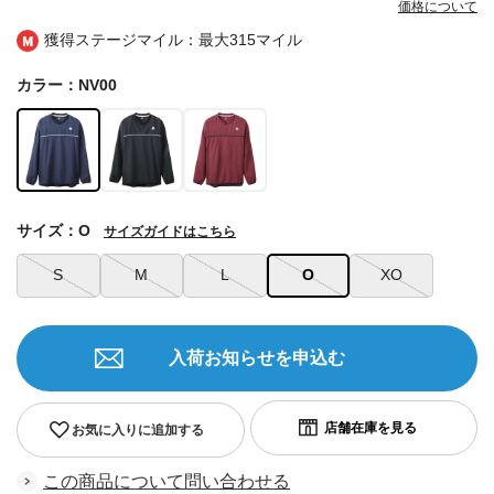
価格について
獲得ステージマイル：最大
315マイル
カラー：NV00
サイズ：O
サイズガイドはこちら
S
M
L
O
XO
入荷お知らせを申込む
お気に入りに追加する
この商品について問い合わせる