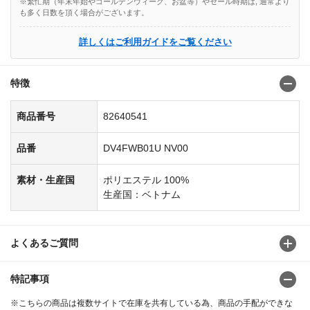
※繁忙期（年末年始やゴールデンウィーク、お盆等）やセール時期は, 通常より
も多く日数を頂く場合がございます。
詳しくはご利用ガイドをご覧ください
特徴
商品番号
82640541
品番
DV4FWB01U NV00
素材・生産国
ポリエステル 100%
生産国：ベトナム
よくあるご質問
特記事項
※こちらの商品は複数サイトで在庫を共有している為、商品の手配ができな