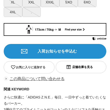
XL
XXL
XXXL
5XO
6XO
4XL
.
173cm / 70kg
M
Find your size
入荷お知らせを申込む
お気に入りに追加する
この商品について問い合わせる
関連 KEYWORD
さらに快適に「ADIDAS Z.N.E.」毎日、一日中ずっと着ていたくな
るパーカー。
3層仕立てのプライムニットがコットンのようにソフトな手触りと