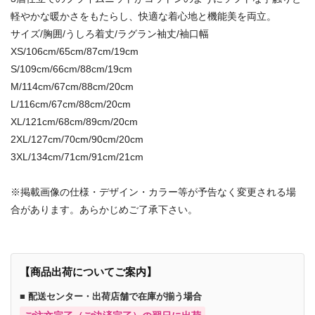
軽やかな暖かさをもたらし、快適な着心地と機能美を両立。
サイズ/胸囲/うしろ着丈/ラグラン袖丈/袖口幅
XS/106cm/65cm/87cm/19cm
S/109cm/66cm/88cm/19cm
M/114cm/67cm/88cm/20cm
L/116cm/67cm/88cm/20cm
XL/121cm/68cm/89cm/20cm
2XL/127cm/70cm/90cm/20cm
3XL/134cm/71cm/91cm/21cm
※掲載画像の仕様・デザイン・カラー等が予告なく変更される場
合があります。あらかじめご了承下さい。
【商品出荷についてご案内】
■ 配送センター・出荷店舗で在庫が揃う場合