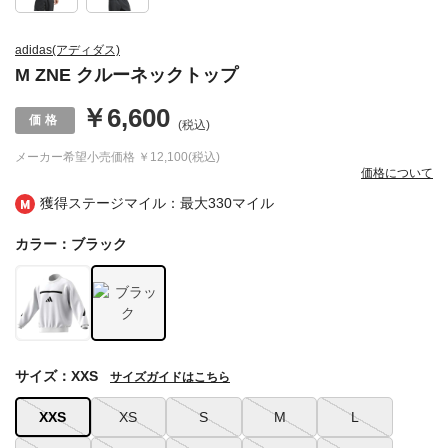
adidas(アディダス)
M ZNE クルーネックトップ
￥6,600
(税込)
メーカー希望小売価格
￥12,100(税込)
価格について
獲得ステージマイル：最大
330マイル
カラー：ブラック
サイズ：XXS
サイズガイドはこちら
XXS
XS
S
M
L