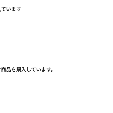
見ています
な商品を購入しています。