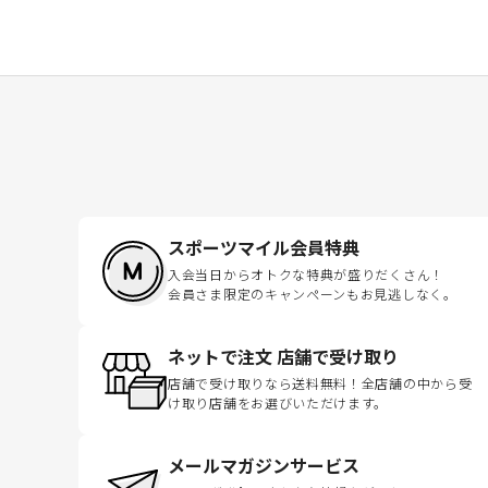
スポーツマイル会員特典
入会当日からオトクな特典が盛りだくさん！
会員さま限定のキャンペーンもお見逃しなく。
ネットで注文 店舗で受け取り
店舗で受け取りなら送料無料！全店舗の中から受
け取り店舗をお選びいただけます。
メールマガジンサービス