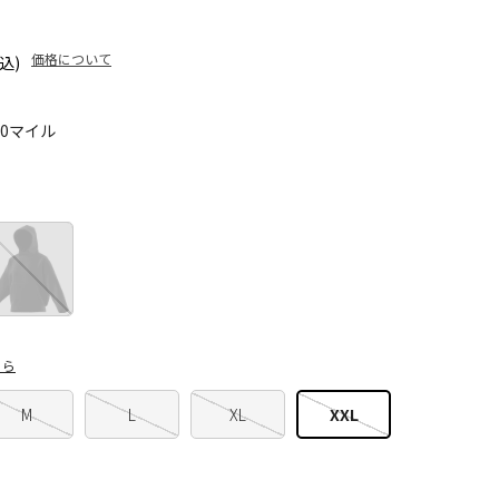
価格について
込)
30マイル
ちら
M
L
XL
XXL