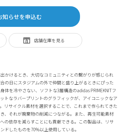
お知らせを申込む
と出かけるとき、大切なコミュニティとの繋がりが感じられ
試合の日にスタジアムの外で仲間と盛り上がるときにぴった
を冷やさない、ソフトな3層構造のadidas PRIMEKNITフ
ットなラバープリントのグラフィックが、アイコニックなア
。リサイクル素材を選択することで、これまで作られてきた
でき、それが廃棄物の削減につながる。また、再生可能素材
源への依存を減らすことにも貢献できる。この製品は、リサ
ンドしたものを70%以上使用している。