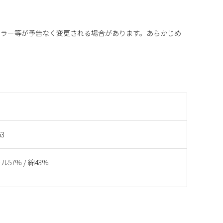
カラー等が予告なく変更される場合があります。あらかじめ
53
57% / 綿43%