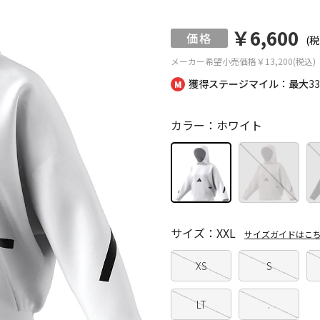
￥6,600
(税
メーカー希望小売価格
￥13,200(税込)
獲得ステージマイル：最大
3
カラー：ホワイト
サイズ：XXL
サイズガイドはこ
XS
S
LT
.