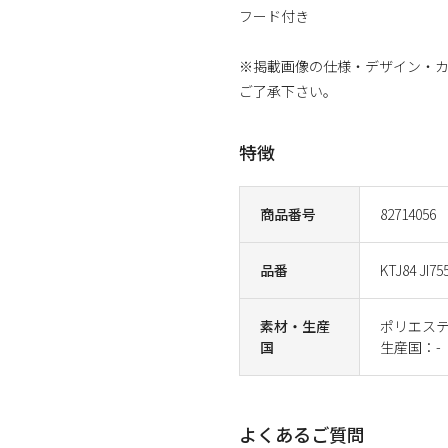
フード付き
※掲載画像の仕様・デザイン・
ご了承下さい。
特徴
商品番号
82714056
品番
KTJ84 JI75
素材・生産
ポリエステル
国
生産国：-
よくあるご質問