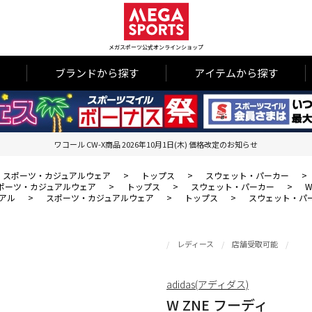
メガスポーツ公式オンラインショップ
ブランドから探す
アイテムから探す
ワコール CW-X商品 2026年10月1日(木) 価格改定のお知らせ
スポーツ・カジュアルウェア
>
トップス
>
スウェット・パーカー
>
ポーツ・カジュアルウェア
>
トップス
>
スウェット・パーカー
>
W
アル
>
スポーツ・カジュアルウェア
>
トップス
>
スウェット・パ
レディース
店舗受取可能
adidas(アディダス)
W ZNE フーディ