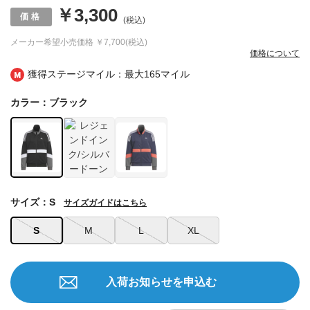
￥3,300
(税込)
メーカー希望小売価格
￥7,700(税込)
価格について
獲得ステージマイル：最大
165マイル
カラー：ブラック
サイズ：S
サイズガイドはこちら
S
M
L
XL
入荷お知らせを申込む