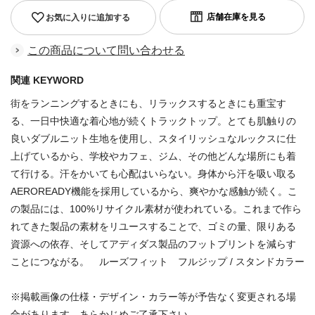
お気に入りに追加する
この商品について問い合わせる
関連 KEYWORD
街をランニングするときにも、リラックスするときにも重宝す
る、一日中快適な着心地が続くトラックトップ。とても肌触りの
良いダブルニット生地を使用し、スタイリッシュなルックスに仕
上げているから、学校やカフェ、ジム、その他どんな場所にも着
て行ける。汗をかいても心配はいらない。身体から汗を吸い取る
AEROREADY機能を採用しているから、爽やかな感触が続く。こ
の製品には、100%リサイクル素材が使われている。これまで作ら
れてきた製品の素材をリユースすることで、ゴミの量、限りある
資源への依存、そしてアディダス製品のフットプリントを減らす
ことにつながる。 ルーズフィット フルジップ / スタンドカラー
※掲載画像の仕様・デザイン・カラー等が予告なく変更される場
合があります。あらかじめご了承下さい。