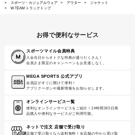
>
スポーツ・カジュアルウェア
>
アウター
>
ジャケット
>
W TEAM トラックトップ
お得で便利なサービス
スポーツマイル会員特典
入会当日からオトクな特典が盛りだくさん！
会員さま限定のキャンペーンもお見逃しなく。
MEGA SPORTS 公式アプリ
会員証がすぐに開けて便利！
アプリクーポンや最新情報をお知らせします。
オンラインサービス一覧
便利なオンラインサービスをご紹介！24時間365日商
品購入や便利なサービスがご利用可能。
ネットで注文 店舗で受け取り
店舗で受け取りなら送料無料！全店舗の中から受け取