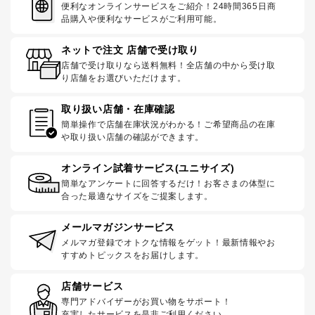
便利なオンラインサービスをご紹介！24時間365日商
品購入や便利なサービスがご利用可能。
ネットで注文 店舗で受け取り
店舗で受け取りなら送料無料！全店舗の中から受け取
り店舗をお選びいただけます。
取り扱い店舗・在庫確認
簡単操作で店舗在庫状況がわかる！ご希望商品の在庫
や取り扱い店舗の確認ができます。
オンライン試着サービス(ユニサイズ)
簡単なアンケートに回答するだけ！お客さまの体型に
合った最適なサイズをご提案します。
メールマガジンサービス
メルマガ登録でオトクな情報をゲット！最新情報やお
すすめトピックスをお届けします。
店舗サービス
専門アドバイザーがお買い物をサポート！
充実したサービスを是非ご利用ください。