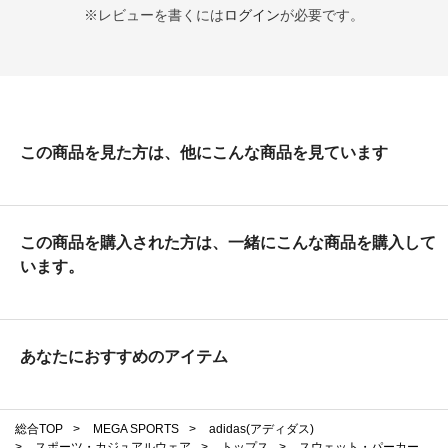
※レビューを書くには
ログイン
が必要です。
この商品を見た方は、他にこんな商品を見ています
この商品を購入された方は、一緒にこんな商品を購入して
います。
あなたにおすすめのアイテム
総合TOP
>
MEGA SPORTS
>
adidas(アディダス)
>
スポーツ・カジュアルウェア
>
トップス
>
スウェット・パーカー