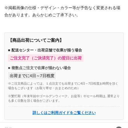
※掲載画像の仕様・デザイン・カラー等が予告なく変更される場
合があります。あらかじめご了承下さい。
【商品出荷についてご案内】
■ 配送センター・出荷店舗で在庫が揃う場合
ご注文完了（ご決済完了）の翌日に出荷
■ 複数点ご注文で在庫が揃わない場合
出荷までに4日～7日程度
※ご注文商品によっては、１点注文でも出荷までに4日～7日程度お時間を頂く
場合もございます（お取り寄せ・おまとめのため）
※繁忙期（年末年始やゴールデンウィーク、お盆等）やセール時期は, 通常より
も多く日数を頂く場合がございます。
詳しくはご利用ガイドをご覧ください