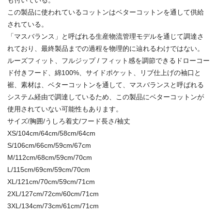
この製品に使われているコットンはベターコットンを通して供給
されている。
「マスバランス」と呼ばれる生産物流管理モデルを通じて調達さ
れており、最終製品までの過程を物理的に辿れるわけではない。
ルーズフィット、フルジップ / フィット感を調節できるドローコー
ド付きフード、綿100%、サイドポケット、リブ仕上げの袖口と
裾、素材は、ベターコットンを通して、マスバランスと呼ばれる
システム経由で調達しているため、この製品にベターコットンが
使用されていない可能性もあります。
サイズ/胸囲/うしろ着丈/フード長さ/袖丈
XS/104cm/64cm/58cm/64cm
S/106cm/66cm/59cm/67cm
M/112cm/68cm/59cm/70cm
L/115cm/69cm/59cm/70cm
XL/121cm/70cm/59cm/71cm
2XL/127cm/72cm/60cm/71cm
3XL/134cm/73cm/61cm/71cm