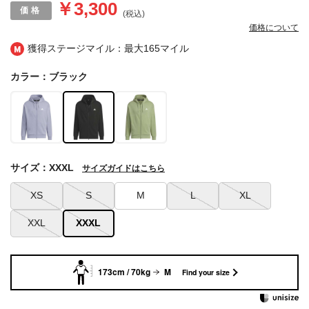
￥3,300
(税込)
価格について
獲得ステージマイル：最大
165マイル
カラー：ブラック
サイズ：XXXL
サイズガイドはこちら
XS
S
M
L
XL
XXL
XXXL
173cm / 70kg
M
Find your size