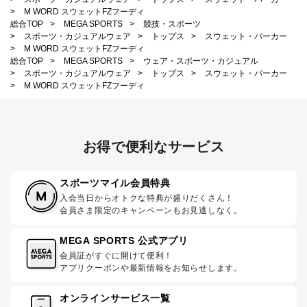
>
M WORD スウェットFZフーディ
総合TOP
>
MEGA SPORTS
>
競技・スポーツ
>
スポーツ・カジュアルウェア
>
トップス
>
スウェット・パーカー
>
M WORD スウェットFZフーディ
総合TOP
>
MEGA SPORTS
>
ウェア・スポーツ・カジュアル
>
スポーツ・カジュアルウェア
>
トップス
>
スウェット・パーカー
>
M WORD スウェットFZフーディ
お得で便利なサービス
スポーツマイル会員特典
入会当日からオトクな特典が盛りだくさん！
会員さま限定のキャンペーンもお見逃しなく。
MEGA SPORTS 公式アプリ
会員証がすぐに開けて便利！
アプリクーポンや最新情報をお知らせします。
オンラインサービス一覧