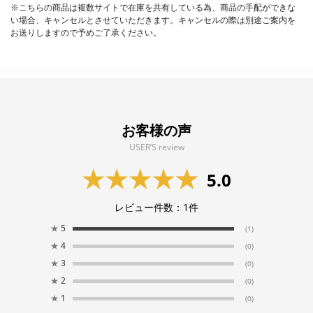
※こちらの商品は複数サイトで在庫を共有している為、商品の手配ができな
い場合、キャンセルとさせていただきます。キャンセルの際は別途ご案内を
お送りしますので予めご了承ください。
お客様の声
USER’S review
5.0
レビュー件数：
1
件
★
5
(1)
★
4
(0)
★
3
(0)
★
2
(0)
★
1
(0)