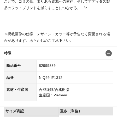
ことで、ゴミの量、限りある資源への依存、そしてアディダス製
品のフットプリントを減らすことにつながる。 \n
商品番号：8299985582999947
※掲載画像の仕様・デザイン・カラー等が予告なく変更される場
合があります。あらかじめご了承下さい。
特徴
商品番号
82999889
品番
NIQ99 IF1312
素材・生産国
合成繊維/合成樹脂
生産国：Vietnam
サイズ表記
重さ（単位）