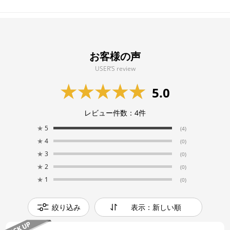
お客様の声
USER’S review
5.0
レビュー件数：
4
件
★
5
(4)
★
4
(0)
★
3
(0)
★
2
(0)
★
1
(0)
絞り込み
表示：新しい順