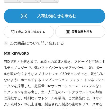
入荷お知らせを申込む
お気に入りに追加する
この商品について問い合わせる
関連 KEYWORD
F50で速さを解き放て。異次元の加速と動き、スピードを可能にす
るテクノロジーで。薄いファイバータッチアッパーに、足にボー
ルが吸い付くようなスプリントウェブ 3Dテクスチャと、足がブレ
ないようにホールドするコンプレッション フィット トンネルシュ
ータンを採用した、超軽量Eliteサッカーシューズ。パワフルなト
ラクションを生み出し、土・人工芝のハードグラウンドでの加速
に貢献する、特別なアウトソールを装備。この製品には、リサイ
クル素材を20%以上使用。製造された製品の素材をリユースする