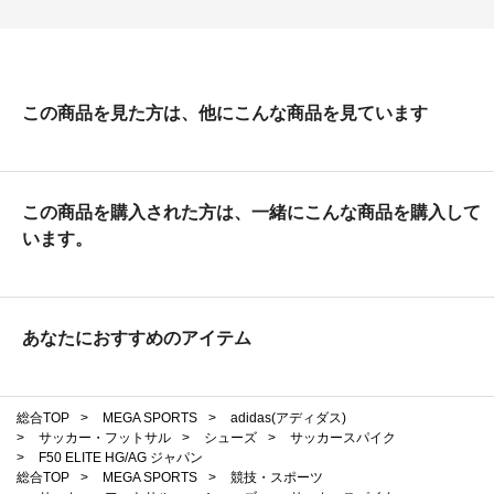
この商品を見た方は、他にこんな商品を見ています
この商品を購入された方は、一緒にこんな商品を購入して
います。
あなたにおすすめのアイテム
総合TOP
>
MEGA SPORTS
>
adidas(アディダス)
>
サッカー・フットサル
>
シューズ
>
サッカースパイク
>
F50 ELITE HG/AG ジャパン
総合TOP
>
MEGA SPORTS
>
競技・スポーツ