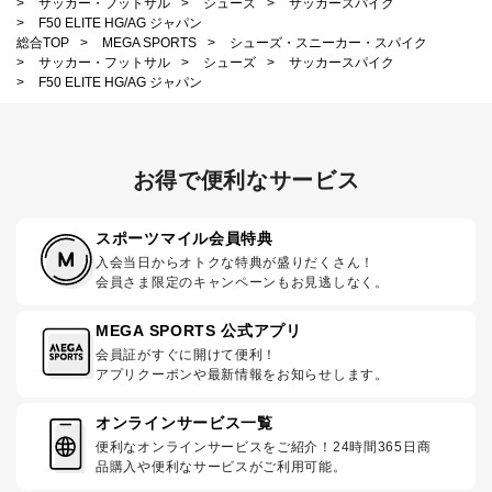
>
サッカー・フットサル
>
シューズ
>
サッカースパイク
>
F50 ELITE HG/AG ジャパン
総合TOP
>
MEGA SPORTS
>
シューズ・スニーカー・スパイク
>
サッカー・フットサル
>
シューズ
>
サッカースパイク
>
F50 ELITE HG/AG ジャパン
お得で便利なサービス
スポーツマイル会員特典
入会当日からオトクな特典が盛りだくさん！
会員さま限定のキャンペーンもお見逃しなく。
MEGA SPORTS 公式アプリ
会員証がすぐに開けて便利！
アプリクーポンや最新情報をお知らせします。
オンラインサービス一覧
便利なオンラインサービスをご紹介！24時間365日商
品購入や便利なサービスがご利用可能。