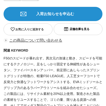
入荷お知らせを申込む
お気に入りに追加する
この商品について問い合わせる
関連 KEYWORD
F50のスピードが暴れ出す。異次元の加速と動き、スピードを可能
にするテクノロジー。足をしっかり固定する伸縮性があるシュー
タン、ファイバースキンアッパー、前足部にあしらったスプリン
トグリッドが特徴の、軽量F50 LEAGUE。人工芝ターフコートで
反発力と快適なフットワークをアシストする、EVAミッドソールと
グリップ力のあるラバーアウトソールを組み合わせたシューズ。
この製品には、リサイクル素材を20%以上使用。製造された製品
の素材をリユースすることで、ゴミの量、限りある資源への依
存、そしてアディダス製品のフットプリントを減らすことにつな