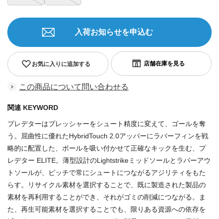
入荷お知らせを申込む
お気に入りに追加する
この商品について問い合わせる
関連 KEYWORD
プレデターはプレッシャーをシュート精度に変えて、ゴールを奪
う。屈曲性に優れたHybridTouch 2.0アッパーにラバーフィンを戦
略的に配置した、ボールを吸い付かせて正確なキックを生む、プ
レデター ELITE。薄型設計のLightstrikeミッドソールとラバーアウ
トソールが、ピッチで常にシュートにつながるアジリティをもた
らす。リサイクル素材を選択することで、既に製造された製品の
素材を再利用することができ、それがゴミの削減につながる。ま
た、再生可能素材を選択することでも、限りある資源への依存を