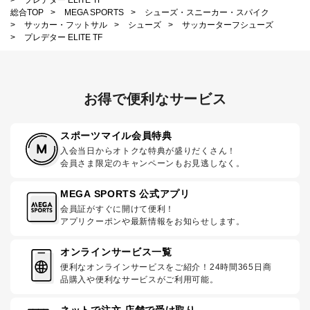
総合TOP
>
MEGA SPORTS
>
シューズ・スニーカー・スパイク
>
サッカー・フットサル
>
シューズ
>
サッカーターフシューズ
>
プレデター ELITE TF
お得で便利なサービス
スポーツマイル会員特典
入会当日からオトクな特典が盛りだくさん！
会員さま限定のキャンペーンもお見逃しなく。
MEGA SPORTS 公式アプリ
会員証がすぐに開けて便利！
アプリクーポンや最新情報をお知らせします。
オンラインサービス一覧
便利なオンラインサービスをご紹介！24時間365日商
品購入や便利なサービスがご利用可能。
ネットで注文 店舗で受け取り