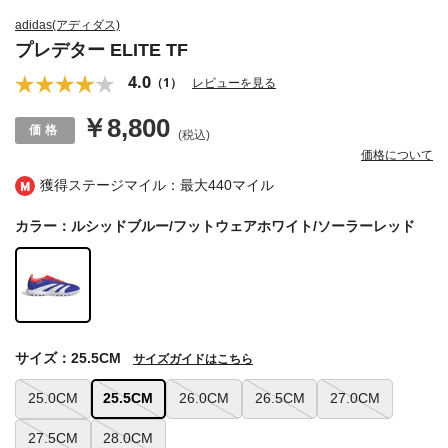
adidas(アディダス)
プレデター ELITE TF
4.0
（1）
レビューを見る
￥8,800
(税込)
価格について
獲得ステージマイル：最大
440マイル
カラー：ルシッドブルー/フットウェアホワイト/ソーラーレッド
サイズ：25.5CM
サイズガイドはこちら
25.0CM
25.5CM
26.0CM
26.5CM
27.0CM
27.5CM
28.0CM