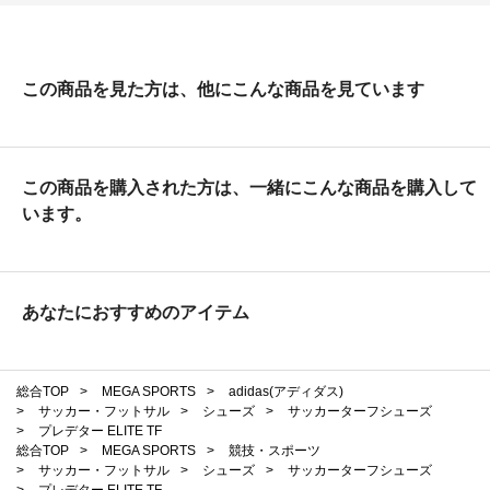
この商品を見た方は、他にこんな商品を見ています
この商品を購入された方は、一緒にこんな商品を購入して
います。
あなたにおすすめのアイテム
総合TOP
>
MEGA SPORTS
>
adidas(アディダス)
>
サッカー・フットサル
>
シューズ
>
サッカーターフシューズ
>
プレデター ELITE TF
総合TOP
>
MEGA SPORTS
>
競技・スポーツ
>
サッカー・フットサル
>
シューズ
>
サッカーターフシューズ
>
プレデター ELITE TF