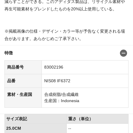
減らすことができる。このアディダス製品は、リサイクル素材や
再生可能素材をブレンドしたものを20%以上使用している。
※掲載画像の仕様・デザイン・カラー等が予告なく変更される場
合があります。あらかじめご了承下さい。
特徴
商品番号
83002196
品番
NIS08 IF6372
素材・生産国
合成樹脂/合成繊維
生産国：Indonesia
サイズ表記
重さ（単位）
25.0CM
--