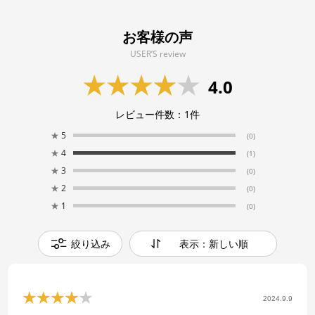
お客様の声
USER’S review
4.0
レビュー件数：
1
件
★
5
(0)
★
4
(1)
★
3
(0)
★
2
(0)
★
1
(0)
絞り込み
表示：新しい順
2024.9.9