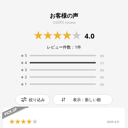
お客様の声
USER’S review
4.0
レビュー件数：
1
件
★
5
(0)
★
4
(1)
★
3
(0)
★
2
(0)
★
1
(0)
絞り込み
表示：新しい順
2025.4.9