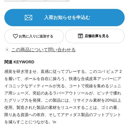
入荷お知らせを申込む
お気に入りに追加する
この商品について問い合わせる
関連 KEYWORD
感覚を研ぎ澄ませ、直感に従ってプレーする。このコパ ピュア 2
を履いて、ボールを自在に操ろう。快適な合成皮革アッパーにア
イコニックなディティールが光る、コートで視線を集めるジュニ
ア用シューズ。突起のあるラバーアウトソールが、ピッチで優れ
たグリップ力を発揮。この製品には、リサイクル素材を20%以上
使用。製造された製品の素材をリユースすることは、ゴミの量、
限りある資源への依存、そしてアディダス製品のフットプリント
を減らすことにつながる。\n