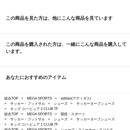
この商品を見た方は、他にこんな商品を見ています
この商品を購入された方は、一緒にこんな商品を購入して
います。
あなたにおすすめのアイテム
総合TOP
>
MEGA SPORTS
>
adidas(アディダス)
>
サッカー・フットサル
>
シューズ
>
サッカーターフシューズ
>
キッズ コパ ピュア 2 CLUB TF
総合TOP
>
MEGA SPORTS
>
競技・スポーツ
>
サッカー・フットサル
>
シューズ
>
サッカーターフシューズ
>
キッズ コパ ピュア 2 CLUB TF
総合TOP
>
MEGA SPORTS
>
シューズ・スニーカー・スパイク