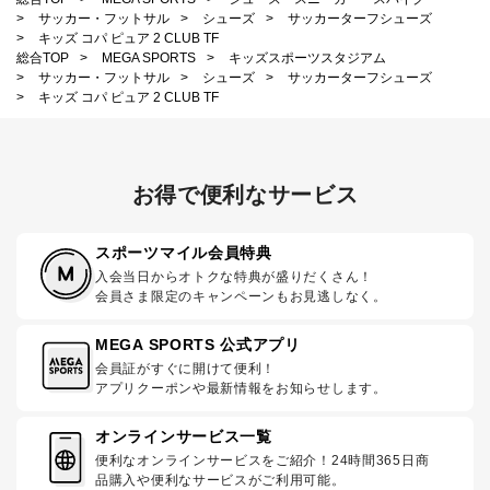
>
サッカー・フットサル
>
シューズ
>
サッカーターフシューズ
>
キッズ コパ ピュア 2 CLUB TF
総合TOP
>
MEGA SPORTS
>
キッズスポーツスタジアム
>
サッカー・フットサル
>
シューズ
>
サッカーターフシューズ
>
キッズ コパ ピュア 2 CLUB TF
お得で便利なサービス
スポーツマイル会員特典
入会当日からオトクな特典が盛りだくさん！
会員さま限定のキャンペーンもお見逃しなく。
MEGA SPORTS 公式アプリ
会員証がすぐに開けて便利！
アプリクーポンや最新情報をお知らせします。
オンラインサービス一覧
便利なオンラインサービスをご紹介！24時間365日商
品購入や便利なサービスがご利用可能。