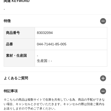
関連 KEYWORD
-
特徴
商品番号
83032094
品番
044-71441-85-005
素材・生産国
-
生産国：-
よくあるご質問
特記事項
※こちらの商品は複数サイトで在庫を共有している為、商品の手配ができな
い場合、キャンセルとさせていただきます。キャンセルの際は別途ご案内を
お送りしますので予めご了承ください。