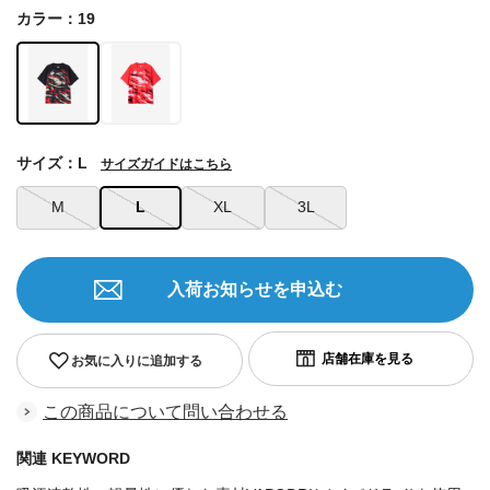
カラー：19
サイズ：L
サイズガイドはこちら
M
L
XL
3L
入荷お知らせを申込む
お気に入りに追加する
この商品について問い合わせる
関連 KEYWORD