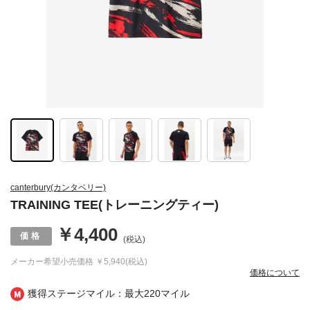
canterbury(カンタベリー)
TRAINING TEE(トレーニングティー)
￥4,400
(税込)
メーカー希望小売価格
￥5,940(税込)
価格について
獲得ステージマイル：最大
220マイル