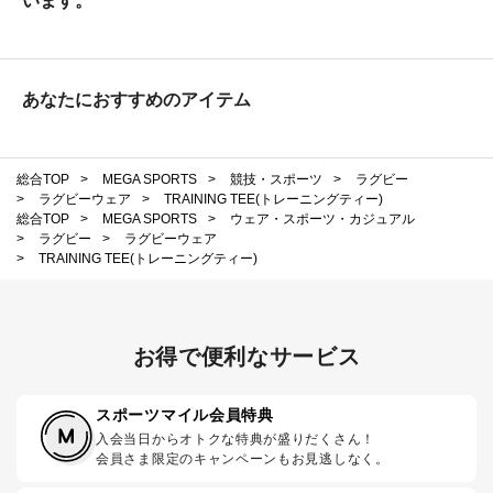
います。
あなたにおすすめのアイテム
総合TOP
>
MEGA SPORTS
>
競技・スポーツ
>
ラグビー
>
ラグビーウェア
>
TRAINING TEE(トレーニングティー)
総合TOP
>
MEGA SPORTS
>
ウェア・スポーツ・カジュアル
>
ラグビー
>
ラグビーウェア
>
TRAINING TEE(トレーニングティー)
お得で便利なサービス
スポーツマイル会員特典
入会当日からオトクな特典が盛りだくさん！
会員さま限定のキャンペーンもお見逃しなく。