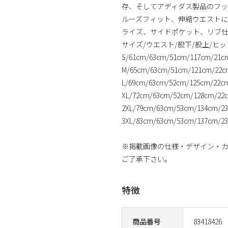
存、そしてアディダス製品のフ
ルーズフィット、伸縮ウエストにド
ライズ、サイドポケット、リブ
サイズ/ウエスト/股下/股上/ヒッ
S/61cm/63cm/51cm/117cm/21c
M/65cm/63cm/51cm/121cm/22c
L/69cm/63cm/52cm/125cm/22c
XL/72cm/63cm/52cm/128cm/22
2XL/79cm/63cm/53cm/134cm/2
3XL/83cm/63cm/53cm/137cm/2
※掲載画像の仕様・デザイン・
ご了承下さい。
特徴
商品番号
83418426