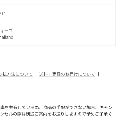
714
ウィーブ
iland
支払方法について
送料・商品のお届けについて
在庫を共有している為、商品の手配ができない場合、キャン
ャンセルの際は別途ご案内をお送りしますので予めご了承く