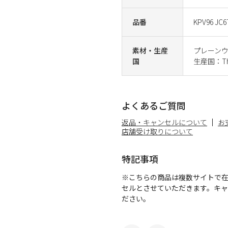
品番
KPV96 JC6
素材・生産
プレーン
国
生産国：Tha
よくあるご質問
返品・キャンセルについて
お
店舗受け取りについて
特記事項
※こちらの商品は複数サイトで
セルとさせていただきます。キ
ださい。