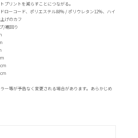
ットプリントを減らすことにつながる。
ローコード、ポリエステル88% / ポリウレタン12%、ハイ
仕上げのカフ
プ/裾回り
m
m
m
cm
3cm
3cm
カラー等が予告なく変更される場合があります。あらかじめ