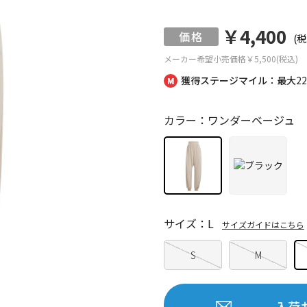
￥4,400
(税
メーカー希望小売価格
￥5,500(税込)
獲得ステージマイル：最大
2
カラー：ワンダーベージュ
サイズ：L
サイズガイドはこちら
S
M
入荷