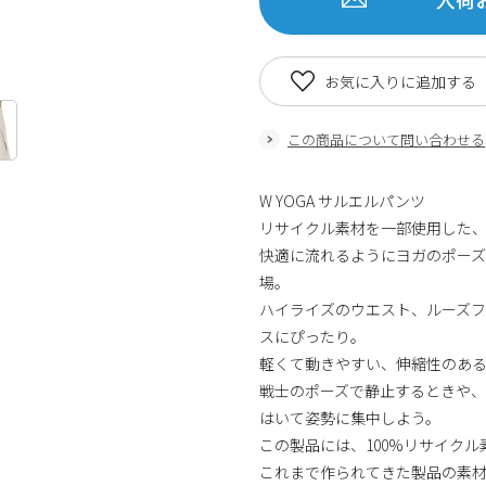
お気に入りに追加する
この商品について問い合わせる
W YOGA サルエルパンツ
リサイクル素材を一部使用した
快適に流れるようにヨガのポー
場。
ハイライズのウエスト、ルーズ
スにぴったり。
軽くて動きやすい、伸縮性のあ
戦士のポーズで静止するときや
はいて姿勢に集中しよう。
この製品には、100%リサイク
これまで作られてきた製品の素