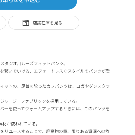
、スタジオ用ルーズフィットパンツ。
ズを繋いでいける、エフォートレスなスタイルのパンツが登
フィットの、足首を絞ったカフパンツは、ヨガやダンスクラ
るジャージーファブリックを採用している。
、バーを使ってウォームアップするときには、このパンツを
ル素材が使われている。
材をリユースすることで、廃棄物の量、限りある資源への依