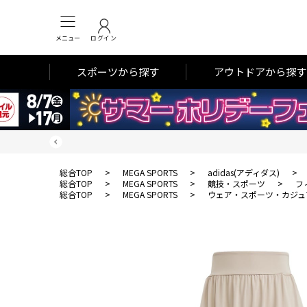
メニュー
ログイン
スポーツから探す
アウトドアから探す
総合TOP
>
MEGA SPORTS
>
adidas(アディダス)
>
総合TOP
>
MEGA SPORTS
>
競技・スポーツ
>
フ
総合TOP
>
MEGA SPORTS
>
ウェア・スポーツ・カジュ