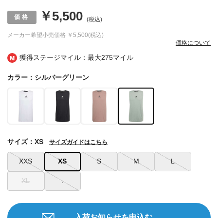
￥5,500
(税込)
メーカー希望小売価格
￥5,500(税込)
価格について
獲得ステージマイル：最大
275マイル
カラー：シルバーグリーン
サイズ：XS
サイズガイドはこちら
XXS
XS
S
M
L
XL
.
入荷お知らせを申込む