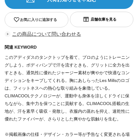
お気に入りに追加する
この商品について問い合わせる
関連 KEYWORD
このアディダスのタンクトップを着て、プロのようにトレーニン
グしよう。ボディパンプで汗を流すときも、グリットに全力を出
すときも、通気性に優れたジャージー素材が爽やかで快適なコン
ディションをキープしてくれる。胸にあしらったLes Millsのロゴ
は、フィットネスへの熱心な取り組みを象徴している。
CLIMACOOLテクノロジーが、運動中も身体を涼しくドライに保
ちながら、集中力を保つことに貢献する。CLIMACOOL搭載の生
地が、汗を素早く吸収・発散し、衣服内の蒸れを抑え、速乾性に
優れたファイバーが、さらりとした爽やかな肌触りを生む。
※掲載画像の仕様・デザイン・カラー等が予告なく変更される場