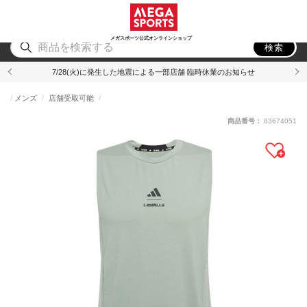
スポーツ
アウトドア
ブランド
アイテム
から探す
から探す
から探す
から探す
メガスポーツ公式オンラインショップ
検索
7/28(火)に発生した地震による一部店舗 臨時休業のお知らせ
メンズ
店舗受取可能
商品番号：
83674051