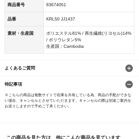
商品番号
83674051
品番
KRL50 JJ1437
素材・生産国
ポリエステル81% / 再生繊維(リヨセル)14%
/ ポリウレタン5%
生産国：Cambodia
よくあるご質問
特記事項
※こちらの商品は複数サイトで在庫を共有している為、商品の手配ができな
い場合、キャンセルとさせていただきます。キャンセルの際は別途ご案内を
お送りしますので予めご了承ください。
この商品を見た方は、他にこんな商品を見ています