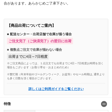
合があります。あらかじめご了承下さい。
【商品出荷についてご案内】
■ 配送センター・出荷店舗で在庫が揃う場合
ご注文完了（ご決済完了）の翌日に出荷
■ 複数点ご注文で在庫が揃わない場合
出荷までに4日～7日程度
※ご注文商品によっては、１点注文でも出荷までに4日～7日程度お時間を頂く
場合もございます（お取り寄せ・おまとめのため）
※繁忙期（年末年始やゴールデンウィーク、お盆等）やセール時期は, 通常より
も多く日数を頂く場合がございます。
詳しくはご利用ガイドをご覧ください
特徴