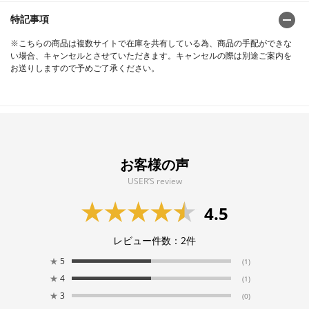
特記事項
※こちらの商品は複数サイトで在庫を共有している為、商品の手配ができな
い場合、キャンセルとさせていただきます。キャンセルの際は別途ご案内を
お送りしますので予めご了承ください。
お客様の声
USER’S review
4.5
レビュー件数：
2
件
★
5
(1)
★
4
(1)
★
3
(0)