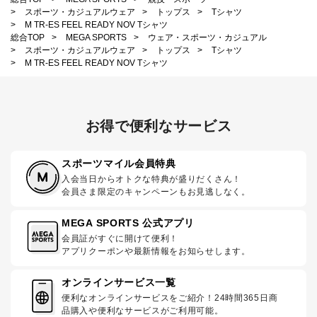
>
スポーツ・カジュアルウェア
>
トップス
>
Tシャツ
>
M TR-ES FEEL READY NOV Tシャツ
総合TOP
>
MEGA SPORTS
>
ウェア・スポーツ・カジュアル
>
スポーツ・カジュアルウェア
>
トップス
>
Tシャツ
>
M TR-ES FEEL READY NOV Tシャツ
お得で便利なサービス
スポーツマイル会員特典
入会当日からオトクな特典が盛りだくさん！
会員さま限定のキャンペーンもお見逃しなく。
MEGA SPORTS 公式アプリ
会員証がすぐに開けて便利！
アプリクーポンや最新情報をお知らせします。
オンラインサービス一覧
便利なオンラインサービスをご紹介！24時間365日商
品購入や便利なサービスがご利用可能。