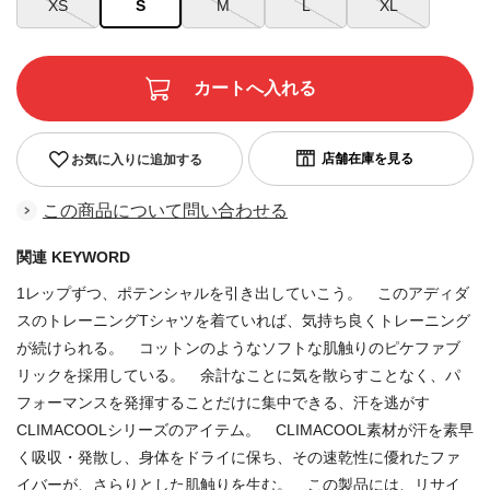
XS
S
M
L
XL
お気に入りに追加する
この商品について問い合わせる
関連 KEYWORD
1レップずつ、ポテンシャルを引き出していこう。 このアディダ
スのトレーニングTシャツを着ていれば、気持ち良くトレーニング
が続けられる。 コットンのようなソフトな肌触りのピケファブ
リックを採用している。 余計なことに気を散らすことなく、パ
フォーマンスを発揮することだけに集中できる、汗を逃がす
CLIMACOOLシリーズのアイテム。 CLIMACOOL素材が汗を素早
く吸収・発散し、身体をドライに保ち、その速乾性に優れたファ
イバーが、さらりとした肌触りを生む。 この製品には、リサイ