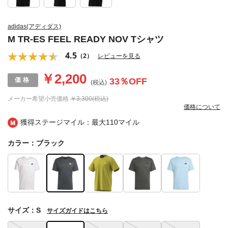
adidas(アディダス)
M TR-ES FEEL READY NOV Tシャツ
4.5
（2）
レビューを見る
￥2,200
33
％OFF
(税込)
メーカー希望小売価格
￥3,300(税込)
価格について
獲得ステージマイル：最大
110マイル
カラー：ブラック
サイズ：S
サイズガイドはこちら