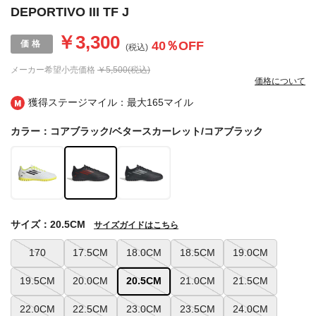
DEPORTIVO III TF J
￥3,300
40
％OFF
(税込)
メーカー希望小売価格
￥5,500(税込)
価格について
獲得ステージマイル：最大
165マイル
カラー：コアブラック/ベタースカーレット/コアブラック
サイズ：20.5CM
サイズガイドはこちら
170
17.5CM
18.0CM
18.5CM
19.0CM
19.5CM
20.0CM
20.5CM
21.0CM
21.5CM
22.0CM
22.5CM
23.0CM
23.5CM
24.0CM