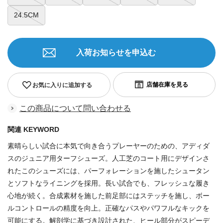
24.5CM
入荷お知らせを申込む
お気に入りに追加する
この商品について問い合わせる
関連 KEYWORD
素晴らしい試合に本気で向き合うプレーヤーのための、アディダ
スのジュニア用ターフシューズ。人工芝のコート用にデザインさ
れたこのシューズには、パーフォレーションを施したシュータン
とソフトなライニングを採用。長い試合でも、フレッシュな履き
心地が続く。合成素材を施した前足部にはステッチを施し、ボー
ルコントロールの精度を向上。正確なパスやパワフルなキックを
可能にする。解剖学に基づき設計された、ヒール部分がスピーデ