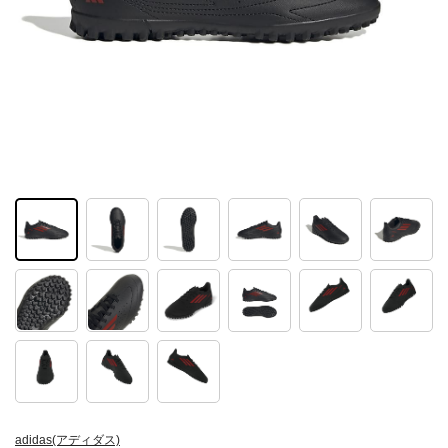
adidas(アディダス)