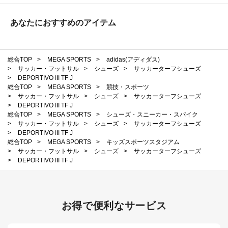
あなたにおすすめのアイテム
総合TOP
>
MEGA SPORTS
>
adidas(アディダス)
>
サッカー・フットサル
>
シューズ
>
サッカーターフシューズ
>
DEPORTIVO III TF J
総合TOP
>
MEGA SPORTS
>
競技・スポーツ
>
サッカー・フットサル
>
シューズ
>
サッカーターフシューズ
>
DEPORTIVO III TF J
総合TOP
>
MEGA SPORTS
>
シューズ・スニーカー・スパイク
>
サッカー・フットサル
>
シューズ
>
サッカーターフシューズ
>
DEPORTIVO III TF J
総合TOP
>
MEGA SPORTS
>
キッズスポーツスタジアム
>
サッカー・フットサル
>
シューズ
>
サッカーターフシューズ
>
DEPORTIVO III TF J
お得で便利なサービス