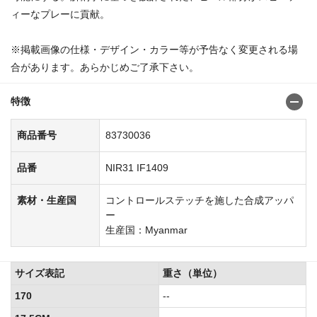
ィーなプレーに貢献。
商品番号:8372996283730135
※掲載画像の仕様・デザイン・カラー等が予告なく変更される場
合があります。あらかじめご了承下さい。
特徴
商品番号
83730036
品番
NIR31 IF1409
素材・生産国
コントロールステッチを施した合成アッパ
ー
生産国：Myanmar
サイズ表記
重さ（単位）
170
--