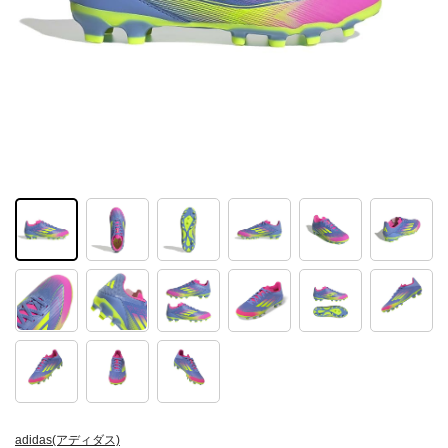
adidas(アディダス)