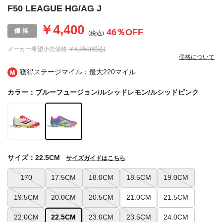
F50 LEAGUE HG/AG J
￥4,400
46
％OFF
(税込)
メーカー希望小売価格
￥8,250(税込)
価格について
獲得ステージマイル：最大
220マイル
カラー：ブルーフュージョン/ルシッドレモン/ルシッドピンク
サイズ：22.5CM
サイズガイドはこちら
170
17.5CM
18.0CM
18.5CM
19.0CM
19.5CM
20.0CM
20.5CM
21.0CM
21.5CM
22.0CM
22.5CM
23.0CM
23.5CM
24.0CM