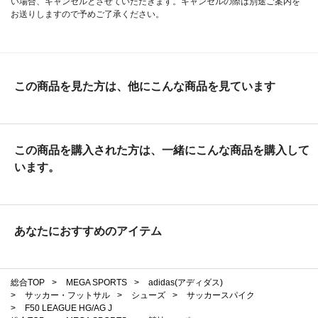
い場合、キャンセルとさせていただきます。キャンセルの際は別途ご案内を
お送りしますので予めご了承ください。
この商品を見た方は、他にこんな商品を見ています
この商品を購入された方は、一緒にこんな商品を購入して
います。
あなたにおすすめのアイテム
総合TOP
>
MEGA SPORTS
>
adidas(アディダス)
>
サッカー・フットサル
>
シューズ
>
サッカースパイク
>
F50 LEAGUE HG/AG J