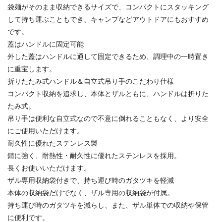
袋麺がそのまま収納できるサイズで、コンパクトにスタッキング
して持ち運ぶこともでき、キャンプなどアウトドアにもおすすめ
です。
蓋はハンドルに固定可能
外した蓋はハンドルに通して固定できるため、調理中の一時置き
に重宝します。
折りたたみ式ハンドル＆自立式吊り手のこだわり仕様
コンパクト収納を追求し、本体とザルともに、ハンドルは折りた
たみ式。
吊り手は便利な自立式なので不意に倒れることもなく、より安全
にご使用いただけます。
耐久性に優れたステンレス製
錆に強く、耐熱性・耐久性に優れたステンレスを採用。
長くお使いいただけます。
ザル専用収納袋付きで、持ち運び時のガタツキを軽減
本体の収納袋だけでなく、ザル専用の収納袋が付属。
持ち運び時のガタツキを減らし、また、ザル単体での収納や保管
に便利です。