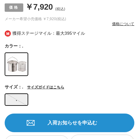
￥7,920
(税込)
メーカー希望小売価格
￥7,920(税込)
価格について
獲得ステージマイル：最大
395マイル
カラー：.
サイズ：.
サイズガイドはこちら
.
入荷お知らせを申込む