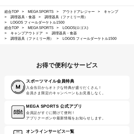
総合TOP
>
MEGA SPORTS
>
アウトドアレジャー
>
キャンプ
>
調理器具・食器
>
調理器具（ファミリー用）
>
LOGOS フィールダーケトル1500
総合TOP
>
MEGA SPORTS
>
LOGOS(ロゴス)
>
キャンプアウトドア
>
調理器具・食器
>
調理器具（ファミリー用）
>
LOGOS フィールダーケトル1500
お得で便利なサービス
スポーツマイル会員特典
入会当日からオトクな特典が盛りだくさん！
会員さま限定のキャンペーンもお見逃しなく。
MEGA SPORTS 公式アプリ
会員証がすぐに開けて便利！
アプリクーポンや最新情報をお知らせします。
オンラインサービス一覧