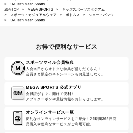
>
UA Tech Mesh Shorts
総合TOP
>
MEGA SPORTS
>
キッズスポーツスタジアム
>
スポーツ・カジュアルウェア
>
ボトムス
>
ショートパンツ
>
UA Tech Mesh Shorts
お得で便利なサービス
スポーツマイル会員特典
入会当日からオトクな特典が盛りだくさん！
会員さま限定のキャンペーンもお見逃しなく。
MEGA SPORTS 公式アプリ
会員証がすぐに開けて便利！
アプリクーポンや最新情報をお知らせします。
オンラインサービス一覧
便利なオンラインサービスをご紹介！24時間365日商
品購入や便利なサービスがご利用可能。