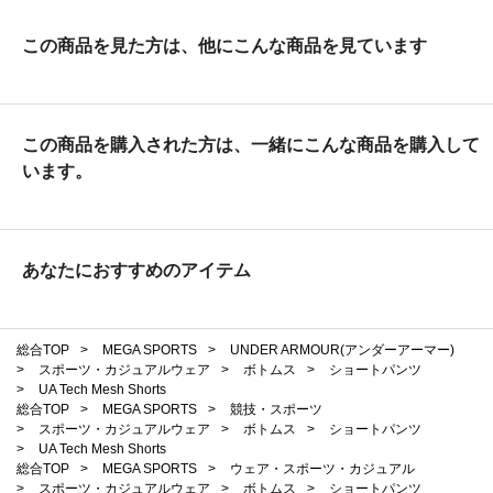
この商品を見た方は、他にこんな商品を見ています
この商品を購入された方は、一緒にこんな商品を購入して
います。
あなたにおすすめのアイテム
総合TOP
>
MEGA SPORTS
>
UNDER ARMOUR(アンダーアーマー)
>
スポーツ・カジュアルウェア
>
ボトムス
>
ショートパンツ
>
UA Tech Mesh Shorts
総合TOP
>
MEGA SPORTS
>
競技・スポーツ
>
スポーツ・カジュアルウェア
>
ボトムス
>
ショートパンツ
>
UA Tech Mesh Shorts
総合TOP
>
MEGA SPORTS
>
ウェア・スポーツ・カジュアル
>
スポーツ・カジュアルウェア
>
ボトムス
>
ショートパンツ