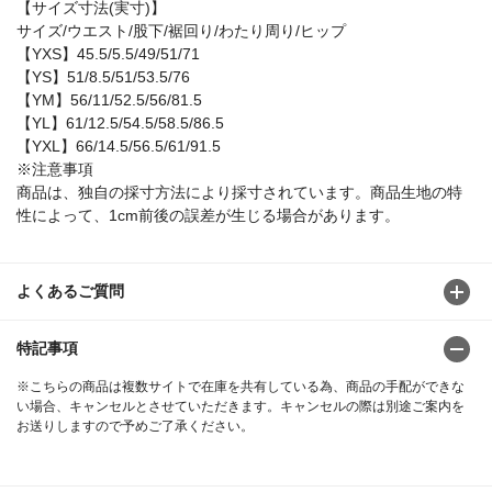
【サイズ寸法(実寸)】
サイズ/ウエスト/股下/裾回り/わたり周り/ヒップ
【YXS】45.5/5.5/49/51/71
【YS】51/8.5/51/53.5/76
【YM】56/11/52.5/56/81.5
【YL】61/12.5/54.5/58.5/86.5
【YXL】66/14.5/56.5/61/91.5
※注意事項
商品は、独自の採寸方法により採寸されています。商品生地の特
性によって、1cm前後の誤差が生じる場合があります。
よくあるご質問
特記事項
※こちらの商品は複数サイトで在庫を共有している為、商品の手配ができな
い場合、キャンセルとさせていただきます。キャンセルの際は別途ご案内を
お送りしますので予めご了承ください。