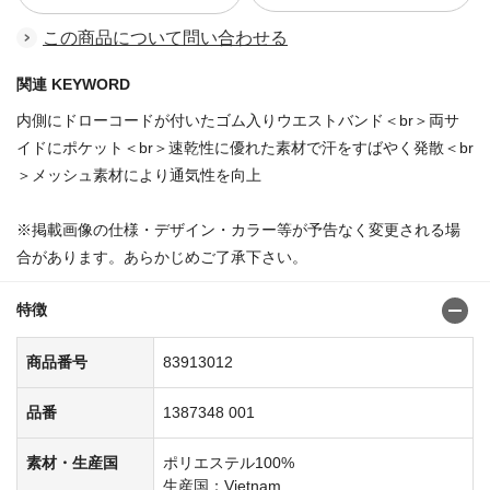
この商品について問い合わせる
関連 KEYWORD
内側にドローコードが付いたゴム入りウエストバンド＜br＞両サ
イドにポケット＜br＞速乾性に優れた素材で汗をすばやく発散＜br
＞メッシュ素材により通気性を向上
※掲載画像の仕様・デザイン・カラー等が予告なく変更される場
合があります。あらかじめご了承下さい。
特徴
商品番号
83913012
品番
1387348 001
素材・生産国
ポリエステル100%
生産国：Vietnam