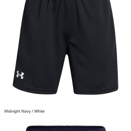
Midnight Navy / White