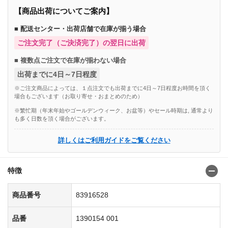
【商品出荷についてご案内】
■ 配送センター・出荷店舗で在庫が揃う場合
ご注文完了（ご決済完了）の翌日に出荷
■ 複数点ご注文で在庫が揃わない場合
出荷までに4日～7日程度
※ご注文商品によっては、１点注文でも出荷までに4日～7日程度お時間を頂く
場合もございます（お取り寄せ・おまとめのため）
※繁忙期（年末年始やゴールデンウィーク、お盆等）やセール時期は, 通常より
も多く日数を頂く場合がございます。
詳しくはご利用ガイドをご覧ください
特徴
商品番号
83916528
品番
1390154 001