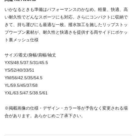
いかなるときも準備はパフォーマンスのかなめ。軽量、快適、高
い耐久性でどんなスポーツにも対応。さらにコンパクトに収納で
きて、持ち運びにも最適な一枚。撥水加工を施したリップストッ
プウーブン素材が、耐久性と快適さを提供する両サイドにポケッ
ト裏メッシュ仕様
サイズ/着丈/身幅/肩幅/袖丈
YXS/48.5/37.5/31/45.5
YS/52/40/33/51
YM/56/42.5/35/54.5
YL/59.5/45/37/58
YXL/63.5/47.5/38.5/61
※掲載画像の仕様・デザイン・カラー等が予告なく変更される場
合があります。あらかじめご了承下さい。