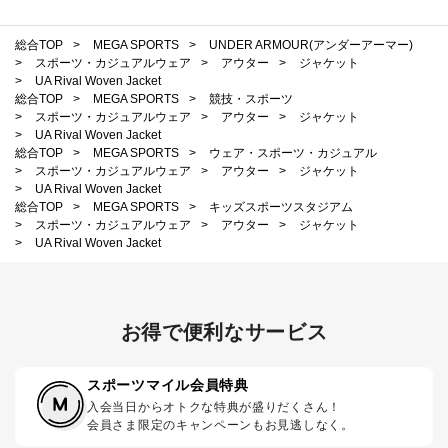
総合TOP
>
MEGA SPORTS
>
UNDER ARMOUR(アンダーアーマー)
>
スポーツ・カジュアルウェア
>
アウター
>
ジャケット
>
UA Rival Woven Jacket
総合TOP
>
MEGA SPORTS
>
競技・スポーツ
>
スポーツ・カジュアルウェア
>
アウター
>
ジャケット
>
UA Rival Woven Jacket
総合TOP
>
MEGA SPORTS
>
ウェア・スポーツ・カジュアル
>
スポーツ・カジュアルウェア
>
アウター
>
ジャケット
>
UA Rival Woven Jacket
総合TOP
>
MEGA SPORTS
>
キッズスポーツスタジアム
>
スポーツ・カジュアルウェア
>
アウター
>
ジャケット
>
UA Rival Woven Jacket
お得で便利なサービス
スポーツマイル会員特典
入会当日からオトクな特典が盛りだくさん！
会員さま限定のキャンペーンもお見逃しなく。