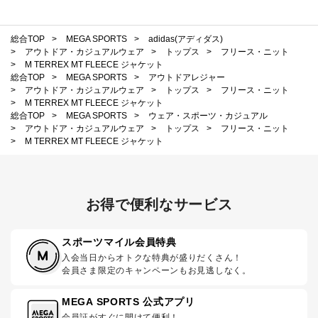
総合TOP
>
MEGA SPORTS
>
adidas(アディダス)
>
アウトドア・カジュアルウェア
>
トップス
>
フリース・ニット
>
M TERREX MT FLEECE ジャケット
総合TOP
>
MEGA SPORTS
>
アウトドアレジャー
>
アウトドア・カジュアルウェア
>
トップス
>
フリース・ニット
>
M TERREX MT FLEECE ジャケット
総合TOP
>
MEGA SPORTS
>
ウェア・スポーツ・カジュアル
>
アウトドア・カジュアルウェア
>
トップス
>
フリース・ニット
>
M TERREX MT FLEECE ジャケット
お得で便利なサービス
スポーツマイル会員特典
入会当日からオトクな特典が盛りだくさん！
会員さま限定のキャンペーンもお見逃しなく。
MEGA SPORTS 公式アプリ
会員証がすぐに開けて便利！