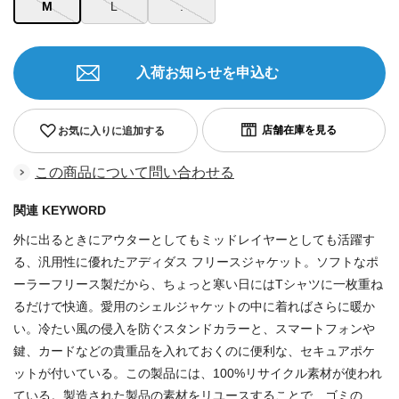
M
L
.
入荷お知らせを申込む
お気に入りに追加する
この商品について問い合わせる
関連 KEYWORD
外に出るときにアウターとしてもミッドレイヤーとしても活躍す
る、汎用性に優れたアディダス フリースジャケット。ソフトなポ
ーラーフリース製だから、ちょっと寒い日にはTシャツに一枚重ね
るだけで快適。愛用のシェルジャケットの中に着ればさらに暖か
い。冷たい風の侵入を防ぐスタンドカラーと、スマートフォンや
鍵、カードなどの貴重品を入れておくのに便利な、セキュアポケ
ットが付いている。この製品には、100%リサイクル素材が使われ
ている。製造された製品の素材をリユースすることで、ゴミの