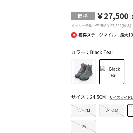
￥27,500
メーカー希望小売価格
￥27,500(税込)
獲得ステージマイル：最大
1
カラー：Black Teal
サイズ：24.5CM
サイズガイド
22.5CM
23.5CM
25