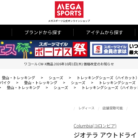
メガスポーツ公式オンラインショップ
ブランドから探す
アイテムから探す
ワコール CW-X商品 2026年10月1日(木) 価格改定のお知らせ
登山・トレッキング
>
シューズ
>
トレッキングシューズ（ハイカット
パイク
>
登山・トレッキング
>
シューズ
>
トレッキングシューズ
>
登山・トレッキング
>
シューズ
>
トレッキングシューズ（ハイカッ
レディース
店舗受取可能
Columbia(コロンビア)
ジオテラ アウトドライ