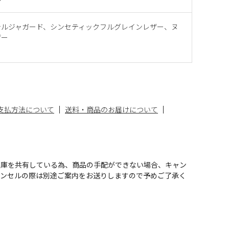
テルジャガード、シンセティックフルグレインレザー、ヌ
ザー
支払方法について
送料・商品のお届けについて
在庫を共有している為、商品の手配ができない場合、キャン
ャンセルの際は別途ご案内をお送りしますので予めご了承く