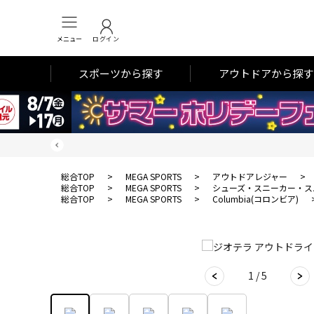
メニュー
ログイン
スポーツから探す
アウトドアから探す
総合TOP
>
MEGA SPORTS
>
アウトドアレジャー
>
総合TOP
>
MEGA SPORTS
>
シューズ・スニーカー・ス
総合TOP
>
MEGA SPORTS
>
Columbia(コロンビア)
1 / 5