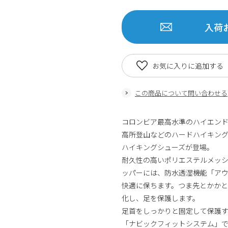
入荷
お気に入りに追加する
この商品について問い合わせる
コロンビア最高水準のハイエン
高所登山などのハードハイキン
ハイキングシューズが登場。
耐久性の高いポリエステルメッ
ッパーには、防水透湿機能「アウ
快適に保ちます。つま先とかか
化し、足を保護します。
足首をしっかりと固定して保護
「ナビックフィットシステム」