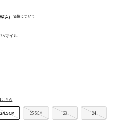
価格について
(税込)
375マイル
はこちら
24.5CM
25.5CM
23
24