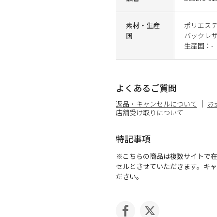
素材・生産
ポリエス
国
バックレ
生産国：-
よくあるご質問
返品・キャンセルについて
お
店舗受け取りについて
特記事項
※こちらの商品は複数サイトで
セルとさせていただきます。キ
ださい。