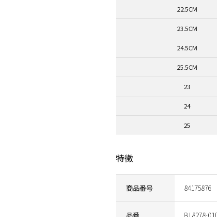
22.5CM
23.5CM
24.5CM
25.5CM
23
24
25
特徴
商品番号
84175876
品番
BL8278-01