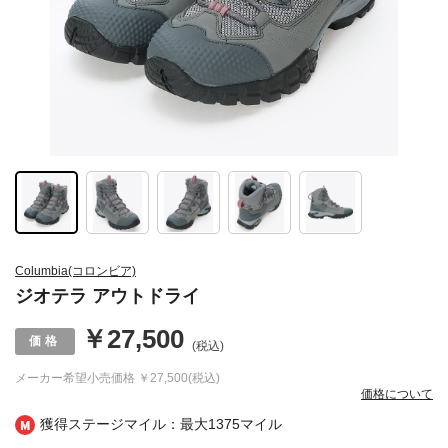
Columbia(コロンビア)
ジオテラ アウトドライ
￥27,500
(税込)
メーカー希望小売価格
￥27,500(税込)
価格について
獲得ステージマイル：最大
1375マイル