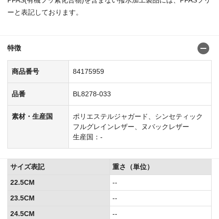
ーと表記しております。
特徴
商品番号
84175959
品番
BL8278-033
素材・生産国
ポリエステルジャガード、シンセティック
フルグレインレザー、ヌバックレザー
生産国：-
サイズ表記
重さ（単位）
22.5CM
--
23.5CM
--
24.5CM
--