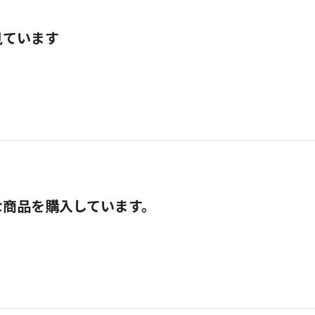
見ています
な商品を購入しています。