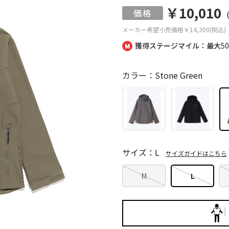
￥10,010
メーカー希望小売価格
￥14,300(税込)
獲得ステージマイル：最大
5
カラー：Stone Green
サイズ：L
サイズガイドはこちら
M
L