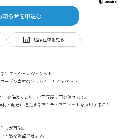
お知らせを申込む
するソフトシェルジャケット
たウーブン素材のソフトシェルジャケット。
ルド」を備えており、小雨程度の雨を弾きます。
素材と動きに追従するアクティブフィットを採用すること
り外しが可能。
ット感を調整できます。