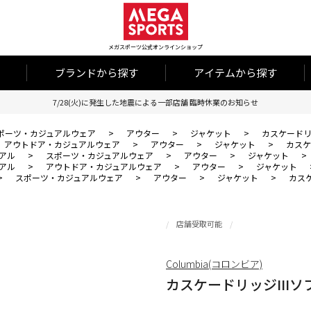
メガスポーツ公式オンラインショップ
ブランドから探す
アイテムから探す
7/28(火)に発生した地震による一部店舗 臨時休業のお知らせ
ポーツ・カジュアルウェア
>
アウター
>
ジャケット
>
カスケードリ
アウトドア・カジュアルウェア
>
アウター
>
ジャケット
>
カスケ
アル
>
スポーツ・カジュアルウェア
>
アウター
>
ジャケット
>
アル
>
アウトドア・カジュアルウェア
>
アウター
>
ジャケット
>
スポーツ・カジュアルウェア
>
アウター
>
ジャケット
>
カスケ
店舗受取可能
Columbia(コロンビア)
カスケードリッジIII