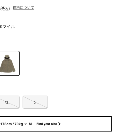
価格について
(税込)
00マイル
XL
S
173cm / 70kg
M
Find your size