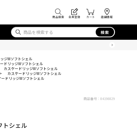
商品検索
会員登録
カート
店舗情報
検索
ッジIIIソフトシェル
ードリッジIIIソフトシェル
カスケードリッジIIIソフトシェル
>
カスケードリッジIIIソフトシェル
ードリッジIIIソフトシェル
商品番号：
84198829
ソフトシェル