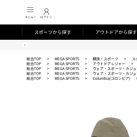
メニュー
ログイン
スポーツから探す
アウトドアから探す
総合TOP
>
MEGA SPORTS
>
競技・スポーツ
>
ス
総合TOP
>
MEGA SPORTS
>
アウトドアレジャー
>
総合TOP
>
MEGA SPORTS
>
ウェア・スポーツ・カジュ
総合TOP
>
MEGA SPORTS
>
ウェア・スポーツ・カジュ
総合TOP
>
MEGA SPORTS
>
Columbia(コロンビア)