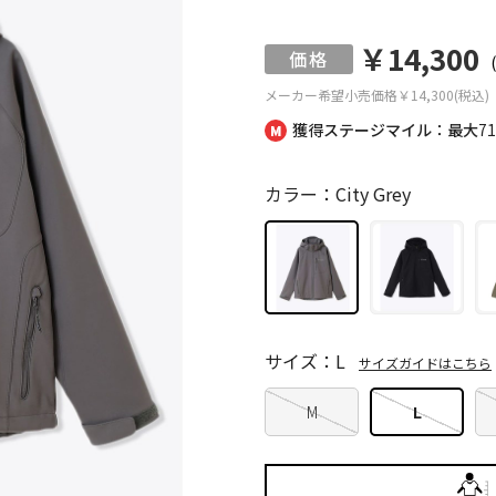
￥14,300
メーカー希望小売価格
￥14,300(税込)
獲得ステージマイル：最大
7
カラー：City Grey
サイズ：L
サイズガイドはこちら
M
L