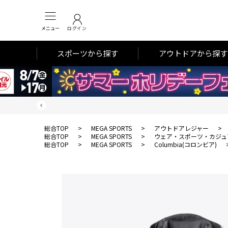
メニュー
ログイン
スポーツから探す
アウトドアから探す
総合TOP
>
MEGA SPORTS
>
アウトドアレジャー
>
総合TOP
>
MEGA SPORTS
>
ウェア・スポーツ・カジュ
総合TOP
>
MEGA SPORTS
>
Columbia(コロンビア)