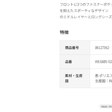
フロントに3つのファスナーポケ
を抑えたスポーティなデザイン
のミドルレイヤーとロングシー
特徴
商品番号
86127362
品番
WE6885-02
素材・生産
表:ポリエス
国
生産国：IN
Width
56