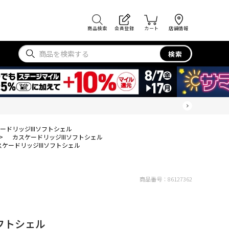
商品検索
会員登録
カート
店舗情報
検索
ードリッジIIIソフトシェル
>
カスケードリッジIIIソフトシェル
スケードリッジIIIソフトシェル
商品番号：
86127362
ソフトシェル