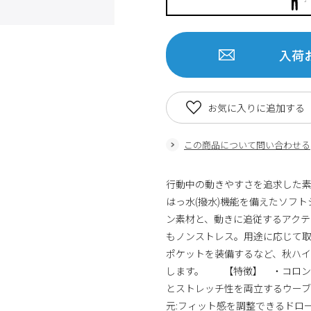
入荷
お気に入りに追加する
この商品について問い合わせる
行動中の動きやすさを追求した
はっ水(撥水)機能を備えたソフ
ン素材と、動きに追従するアクテ
もノンストレス。用途に応じて取
ポケットを装備するなど、秋ハ
します。 【特徴】 ・コロンビ
とストレッチ性を両立するウーブ
元:フィット感を調整できるドロ