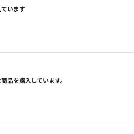
見ています
な商品を購入しています。