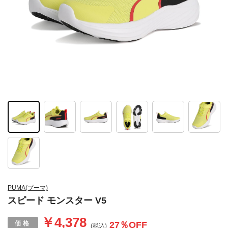
PUMA(プーマ)
スピード モンスター V5
￥4,378
27
％OFF
(税込)