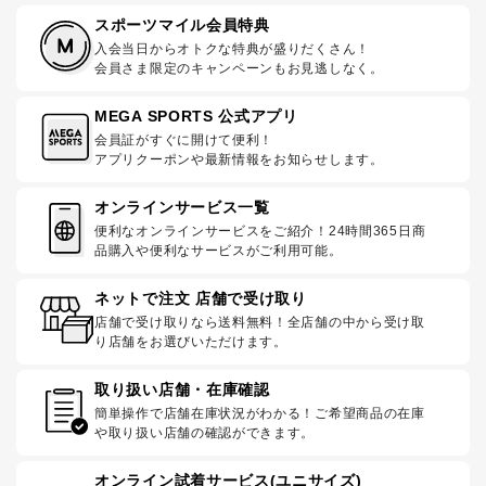
スポーツマイル会員特典
入会当日からオトクな特典が盛りだくさん！
会員さま限定のキャンペーンもお見逃しなく。
MEGA SPORTS 公式アプリ
会員証がすぐに開けて便利！
アプリクーポンや最新情報をお知らせします。
オンラインサービス一覧
便利なオンラインサービスをご紹介！24時間365日商
品購入や便利なサービスがご利用可能。
ネットで注文 店舗で受け取り
店舗で受け取りなら送料無料！全店舗の中から受け取
り店舗をお選びいただけます。
取り扱い店舗・在庫確認
簡単操作で店舗在庫状況がわかる！ご希望商品の在庫
や取り扱い店舗の確認ができます。
オンライン試着サービス(ユニサイズ)