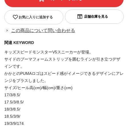
お気に入りに追加する
この商品について問い合わせる
関連 KEYWORD
キッズスピードモンスターV5スニーカーが登場。
サイドのプーマフォームストリップを囲むラインが引き立つデザ
インです。
かかとのPUMAロゴはスピード感がイメージできるデザインにアレ
ンジをプラスしました。
サイズ/ヒール高(cm)/幅(cm)/重さ(cm)
17/3/8.5/
17.5/3/8.5/
18/3/8.5/
18.5/3/9/
19/3/9/174