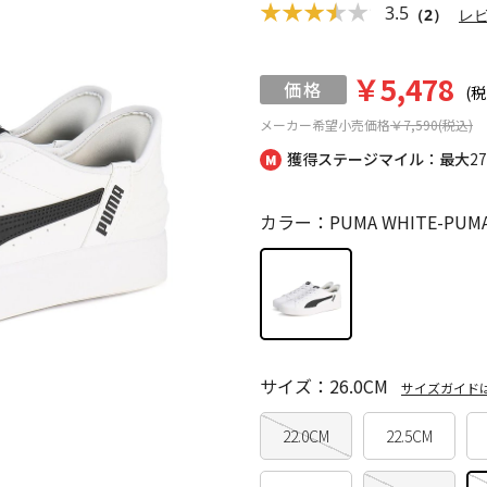
3.5
（2）
レ
￥5,478
(税
メーカー希望小売価格
￥7,590(税込)
獲得ステージマイル：最大
2
カラー：PUMA WHITE-PUMA
サイズ：26.0CM
サイズガイド
22.0CM
22.5CM