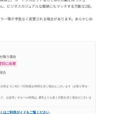
ん、ビジネスカジュアルな服装にもマッチする万能な1足。
カラー等が予告なく変更される場合があります。あらかじめ
庫が揃う場合
翌日に出荷
場合
出荷までに4日～7日程度お時間を頂く場合もございます（お取り寄せ・
ク、お盆等）やセール時期は, 通常よりも多く日数を頂く場合がございま
くはご利用ガイドをご覧ください