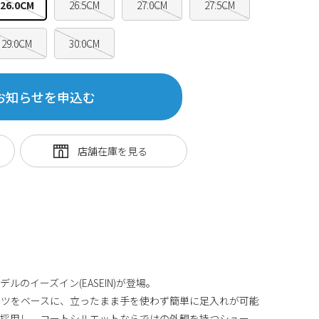
26.0CM
26.5CM
27.0CM
27.5CM
29.0CM
30.0CM
お知らせを申込む
のイーズイン(EASEIN)が登場。
ーツをベースに、立ったまま手を使わず簡単に足入れが可能
を採用し、コートシルエットならではの外観を持つシュー