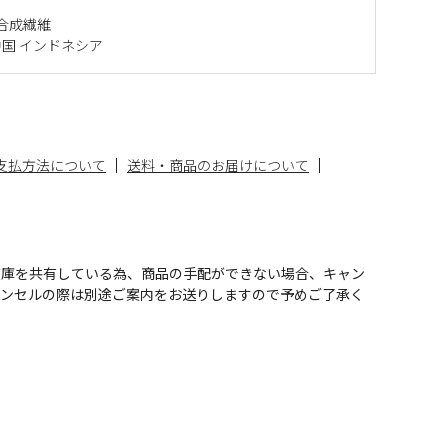
合成繊維
国 インドネシア
支払方法について
送料・商品のお届けについて
在庫を共有している為、商品の手配ができない場合、キャン
ャンセルの際は別途ご案内をお送りしますので予めご了承く