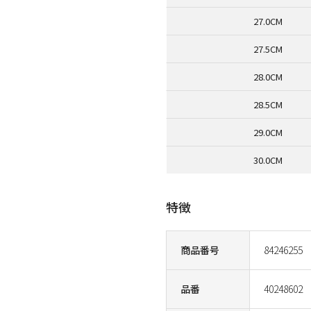
27.0CM
27.5CM
28.0CM
28.5CM
29.0CM
30.0CM
特徴
商品番号
84246255
品番
40248602