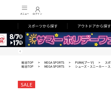
メニュー
ログイン
スポーツから探す
アウトドアから探す
総合TOP
>
MEGA SPORTS
>
PUMA(プーマ)
>
スポ
総合TOP
>
MEGA SPORTS
>
シューズ・スニーカー・ス
SALE