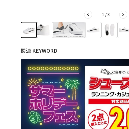
1 / 8
関連 KEYWORD