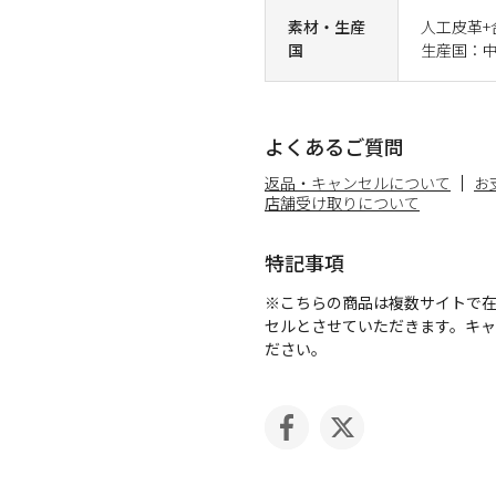
素材・生産
人工皮革+
国
生産国：中
よくあるご質問
返品・キャンセルについて
お
店舗受け取りについて
特記事項
※こちらの商品は複数サイトで
セルとさせていただきます。キ
ださい。