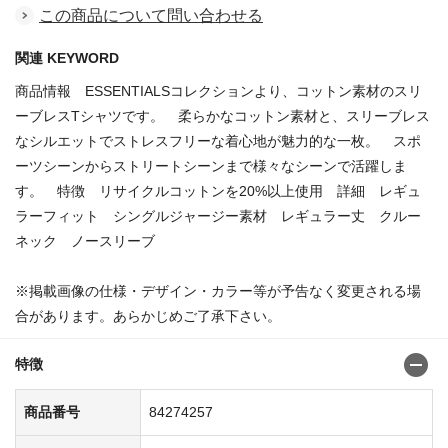
この商品について問い合わせる
関連 KEYWORD
商品情報 ESSENTIALSコレクションより、コットン素材のスリ
ーブレスTシャツです。 柔らかなコットン素材と、スリーブレス
なシルエットでストレスフリーな着心地が魅力的な一枚。 スポ
ーツシーンからストリートシーンまで様々なシーンで活躍しま
す。 特徴 リサイクルコットンを20%以上使用 詳細 レギュ
ラーフィット シングルジャージー素材 レギュラー丈 クルー
ネック ノースリーブ
※掲載画像の仕様・デザイン・カラー等が予告なく変更される場
合があります。あらかじめご了承下さい。
特徴
商品番号
84274257