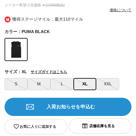
メーカー希望小売価格
￥2,530(税込)
価格について
獲得ステージマイル：最大
110マイル
カラー：PUMA BLACK
サイズ：XL
サイズガイドはこちら
S
M
L
XL
XXL
入荷お知らせを申込む
お気に入りに追加する