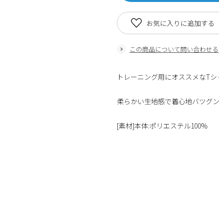
お気に入りに追加する
この商品について問い合わせる
トレーニング用にオススメなTシ
柔らかい生地感で着心地バツグン
[素材]本体:ポリエステル100%