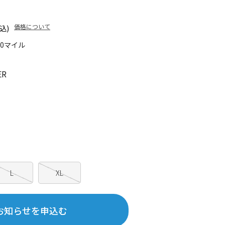
価格について
込)
10マイル
ER
L
XL
お知らせを申込む