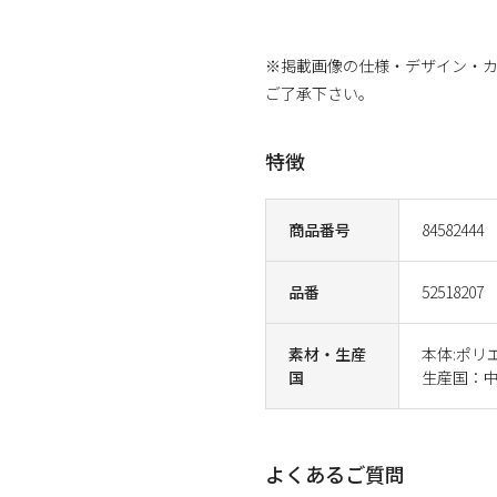
※掲載画像の仕様・デザイン・
ご了承下さい。
特徴
商品番号
84582444
品番
52518207
素材・生産
本体:ポリ
国
生産国：
よくあるご質問