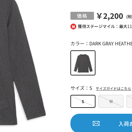
￥2,200
(税
獲得ステージマイル：最大
1
カラー：DARK GRAY HEATH
サイズ：S
サイズガイドはこちら
S
M
入荷