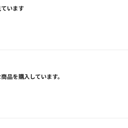
見ています
な商品を購入しています。