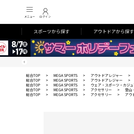
メニュー
ログイン
スポーツから探す
アウトドアから探す
総合TOP
>
MEGA SPORTS
>
アウトドアレジャー
>
総合TOP
>
MEGA SPORTS
>
アウトドアレジャー
>
総合TOP
>
MEGA SPORTS
>
ウェア・スポーツ・カジュ
総合TOP
>
MEGA SPORTS
>
アクセサリー
>
登山
総合TOP
>
MEGA SPORTS
>
アクセサリー
>
アウ