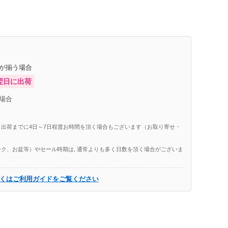
庫が揃う場合
翌日に出荷
場合
出荷までに4日～7日程度お時間を頂く場合もございます（お取り寄せ・
ク、お盆等）やセール時期は, 通常よりも多く日数を頂く場合がございま
くはご利用ガイドをご覧ください