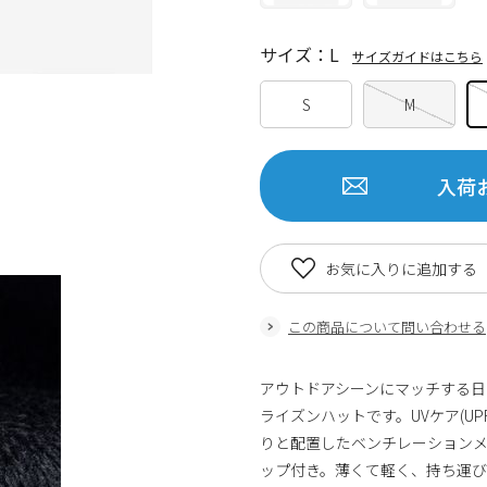
サイズ：L
サイズガイドはこちら
S
M
入荷
お気に入りに追加する
この商品について問い合わせる
アウトドアシーンにマッチする日よけ
ライズンハットです。UVケア(UP
りと配置したベンチレーション
ップ付き。薄くて軽く、持ち運び