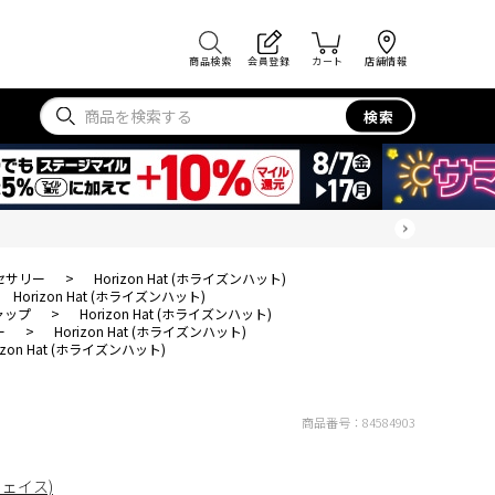
商品検索
会員登録
カート
店舗情報
検索
セサリー
>
Horizon Hat (ホライズンハット)
Horizon Hat (ホライズンハット)
ャップ
>
Horizon Hat (ホライズンハット)
ー
>
Horizon Hat (ホライズンハット)
izon Hat (ホライズンハット)
商品番号：
84584903
フェイス)