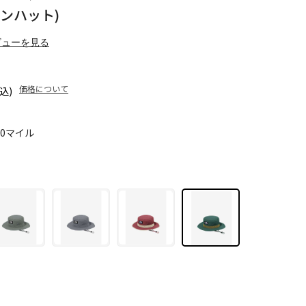
イズンハット)
ビューを見る
価格について
込)
00マイル