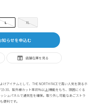
L
XL
お知らせを申込む
アイテムとして、THE NORTH FACEで高い人気を誇るホ
F15-30、紫外線カット率85%以上)機能をもち、頭囲にぐる
メッシュパネルで通気性を確保。取り外し可能なあごストラ
も便利です。