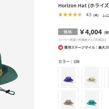
Horizon Hat (ホラ
4.5
（4）
レ
￥4,004
(税
メーカー希望小売価格
￥5,720(税込)
獲得ステージマイル：最大
2
カラー：GM