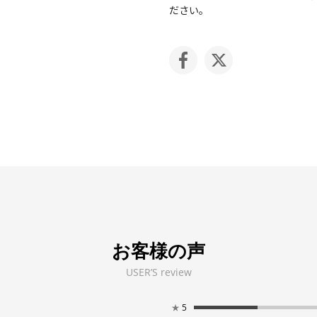
ださい。
お客様の声
USER’S review
★
5