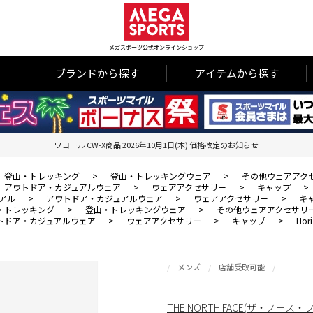
メガスポーツ公式オンラインショップ
ブランドから探す
アイテムから探す
ワコール CW-X商品 2026年10月1日(木) 価格改定のお知らせ
登山・トレッキング
>
登山・トレッキングウェア
>
その他ウェアアク
アウトドア・カジュアルウェア
>
ウェアアクセサリー
>
キャップ
>
アル
>
アウトドア・カジュアルウェア
>
ウェアアクセサリー
>
キ
・トレッキング
>
登山・トレッキングウェア
>
その他ウェアアクセサリ
トドア・カジュアルウェア
>
ウェアアクセサリー
>
キャップ
>
Hor
メンズ
店舗受取可能
THE NORTH FACE(ザ・ノース・