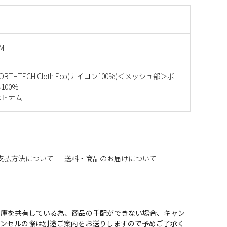
GM
RTHTECH Cloth Eco(ナイロン100%)＜メッシュ部＞ポ
100%
ベトナム
支払方法について
送料・商品のお届けについて
在庫を共有している為、商品の手配ができない場合、キャン
ャンセルの際は別途ご案内をお送りしますので予めご了承く