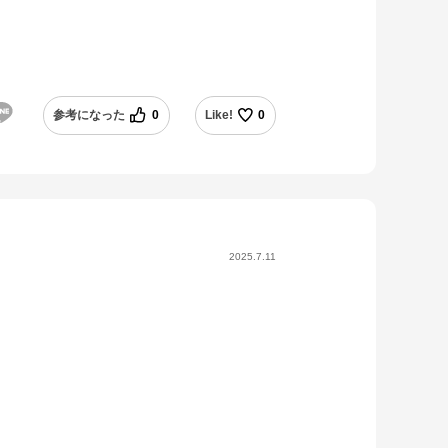
参考になった
0
Like!
0
2025.7.11