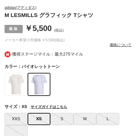
adidas(アディダス)
M LESMILLS グラフィック Tシャツ
￥5,500
(税込)
メーカー希望小売価格
￥5,500(税込)
価格について
獲得ステージマイル：最大
275マイル
カラー：バイオレットトーン
サイズ：XS
サイズガイドはこちら
XXS
XS
S
M
L
.