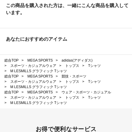
この商品を購入された方は、一緒にこんな商品を購入して
います。
あなたにおすすめのアイテム
総合TOP
>
MEGA SPORTS
>
adidas(アディダス)
>
スポーツ・カジュアルウェア
>
トップス
>
Tシャツ
>
M LESMILLS グラフィック Tシャツ
総合TOP
>
MEGA SPORTS
>
競技・スポーツ
>
スポーツ・カジュアルウェア
>
トップス
>
Tシャツ
>
M LESMILLS グラフィック Tシャツ
総合TOP
>
MEGA SPORTS
>
ウェア・スポーツ・カジュアル
>
スポーツ・カジュアルウェア
>
トップス
>
Tシャツ
>
M LESMILLS グラフィック Tシャツ
お得で便利なサービス