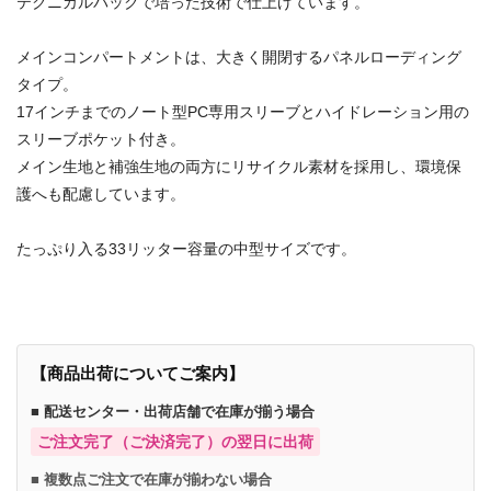
テクニカルパックで培った技術で仕上げています。
メインコンパートメントは、大きく開閉するパネルローディング
タイプ。
17インチまでのノート型PC専用スリーブとハイドレーション用の
スリーブポケット付き。
メイン生地と補強生地の両方にリサイクル素材を採用し、環境保
護へも配慮しています。
たっぷり入る33リッター容量の中型サイズです。
【商品出荷についてご案内】
■ 配送センター・出荷店舗で在庫が揃う場合
ご注文完了（ご決済完了）の翌日に出荷
■ 複数点ご注文で在庫が揃わない場合