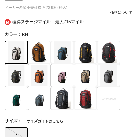
メーカー希望小売価格
￥23,980(税込)
価格について
獲得ステージマイル：最大
715マイル
カラー：RH
サイズ：.
サイズガイドはこちら
.