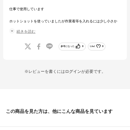
仕事で使用しています
ホットショットを使っていましたが作業着等を入れるには少し小さか
ったのでビッグショットに変えました
続きを読む
一泊程度の荷物も入るので使いやすいです
参考になった
0
Like!
0
※レビューを書くには
ログイン
が必要です。
この商品を見た方は、他にこんな商品を見ています