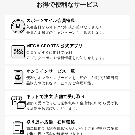
お得で便利なサービス
スポーツマイル会員特典
入会当日からオトクな特典が盛りだくさん！
会員さま限定のキャンペーンもお見逃しなく。
MEGA SPORTS 公式アプリ
会員証がすぐに開けて便利！
アプリクーポンや最新情報をお知らせします。
オンラインサービス一覧
便利なオンラインサービスをご紹介！24時間365日商
品購入や便利なサービスがご利用可能。
ネットで注文 店舗で受け取り
店舗で受け取りなら送料無料！全店舗の中から受け取
り店舗をお選びいただけます。
取り扱い店舗・在庫確認
簡単操作で店舗在庫状況がわかる！ご希望商品の在庫
や取り扱い店舗の確認ができます。