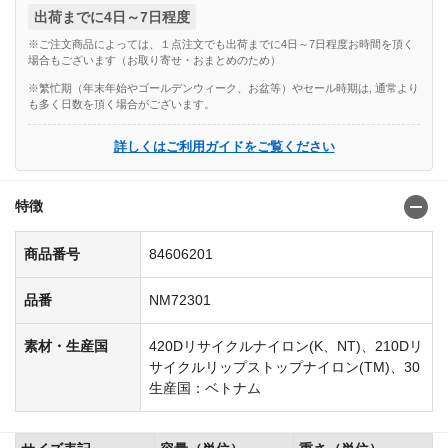
出荷までに4日～7日程度
※ご注文商品によっては、１点注文でも出荷までに4日～7日程度お時間を頂く
場合もございます（お取り寄せ・おまとめのため）
※繁忙期（年末年始やゴールデンウィーク、お盆等）やセール時期は, 通常より
も多く日数を頂く場合がございます。
詳しくはご利用ガイドをご覧ください
特徴
商品番号
84606201
品番
NM72301
素材・生産国
420Dリサイクルナイロン(K、NT)、210Dリ
サイクルリップストップナイロン(TM)、30
生産国：ベトナム