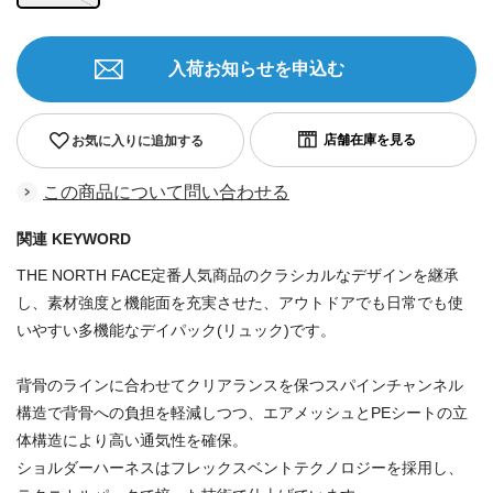
入荷お知らせを申込む
お気に入りに追加する
この商品について問い合わせる
関連 KEYWORD
THE NORTH FACE定番人気商品のクラシカルなデザインを継承
し、素材強度と機能面を充実させた、アウトドアでも日常でも使
いやすい多機能なデイパック(リュック)です。
背骨のラインに合わせてクリアランスを保つスパインチャンネル
構造で背骨への負担を軽減しつつ、エアメッシュとPEシートの立
体構造により高い通気性を確保。
ショルダーハーネスはフレックスベントテクノロジーを採用し、