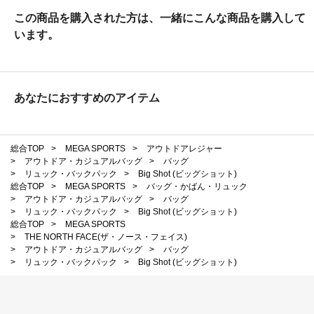
この商品を購入された方は、一緒にこんな商品を購入して
います。
あなたにおすすめのアイテム
総合TOP
>
MEGA SPORTS
>
アウトドアレジャー
>
アウトドア・カジュアルバッグ
>
バッグ
>
リュック・バックパック
>
Big Shot (ビッグショット)
総合TOP
>
MEGA SPORTS
>
バッグ・かばん・リュック
>
アウトドア・カジュアルバッグ
>
バッグ
>
リュック・バックパック
>
Big Shot (ビッグショット)
総合TOP
>
MEGA SPORTS
>
THE NORTH FACE(ザ・ノース・フェイス)
>
アウトドア・カジュアルバッグ
>
バッグ
>
リュック・バックパック
>
Big Shot (ビッグショット)