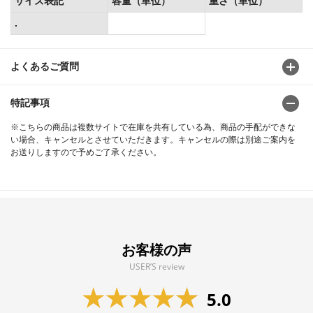
サイズ表記
容量（単位）
重さ（単位）
.
よくあるご質問
特記事項
※こちらの商品は複数サイトで在庫を共有している為、商品の手配ができな
い場合、キャンセルとさせていただきます。キャンセルの際は別途ご案内を
お送りしますので予めご了承ください。
お客様の声
USER’S review
5.0