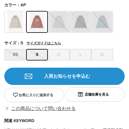
カラー：AP
サイズ：S
サイズガイドはこちら
XS
S
M
L
XL
入荷お知らせを申込む
お気に入りに追加する
この商品について問い合わせる
関連 KEYWORD