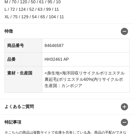
M / 70 / 120 / 50 / 61 / 95 / 10
L / 72 / 124 / 52 / 63 / 99 / 11
XL / 75 / 129 / 54 / 65 / 104 / 11
特徴
商品番号
84646587
品番
HH32461 AP
素材・生産国
<身生地>海洋回収リサイクルポリエステル
裏起毛(ポリエステル60%(内リサイクルポ
生産国：カンボジア
よくあるご質問
特記事項
※こちらの商品は複数サイトで在庫を共有している為、商品の手配ができな