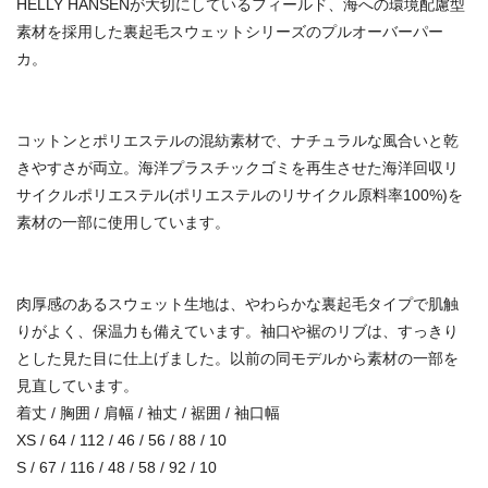
HELLY HANSENが大切にしているフィールド、海への環境配慮型
素材を採用した裏起毛スウェットシリーズのプルオーバーパー
カ。
コットンとポリエステルの混紡素材で、ナチュラルな風合いと乾
きやすさが両立。海洋プラスチックゴミを再生させた海洋回収リ
サイクルポリエステル(ポリエステルのリサイクル原料率100%)を
素材の一部に使用しています。
肉厚感のあるスウェット生地は、やわらかな裏起毛タイプで肌触
りがよく、保温力も備えています。袖口や裾のリブは、すっきり
とした見た目に仕上げました。以前の同モデルから素材の一部を
見直しています。
着丈 / 胸囲 / 肩幅 / 袖丈 / 裾囲 / 袖口幅
XS / 64 / 112 / 46 / 56 / 88 / 10
S / 67 / 116 / 48 / 58 / 92 / 10