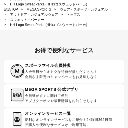
>
HH Logo Sweat Parka (HHロゴスウェットパーカ)
総合TOP
>
MEGA SPORTS
>
ウェア・スポーツ・カジュアル
>
アウトドア・カジュアルウェア
>
トップス
>
スウェット・パーカー
>
HH Logo Sweat Parka (HHロゴスウェットパーカ)
お得で便利なサービス
スポーツマイル会員特典
入会当日からオトクな特典が盛りだくさん！
会員さま限定のキャンペーンもお見逃しなく。
MEGA SPORTS 公式アプリ
会員証がすぐに開けて便利！
アプリクーポンや最新情報をお知らせします。
オンラインサービス一覧
便利なオンラインサービスをご紹介！24時間365日商
品購入や便利なサービスがご利用可能。