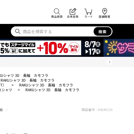
商品検索
会員登録
カート
店舗情報
検索
AKUシャツ 3D 長袖 カモフラ
RAKUシャツ 3D 長袖 カモフラ
T）
>
RAKUシャツ 3D 長袖 カモフラ
スシャツ
>
RAKUシャツ 3D 長袖 カモフラ
能
商品番号：
84649136