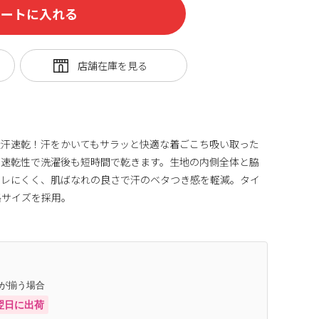
カートに入れる
吸汗速乾！汗をかいてもサラッと快適な着ごこち吸い取った
た速乾性で洗濯後も短時間で乾きます。生地の内側全体と脇
ムレにくく、肌ばなれの良さで汗のベタつき感を軽減。タイ
格サイズを採用。
庫が揃う場合
翌日に出荷