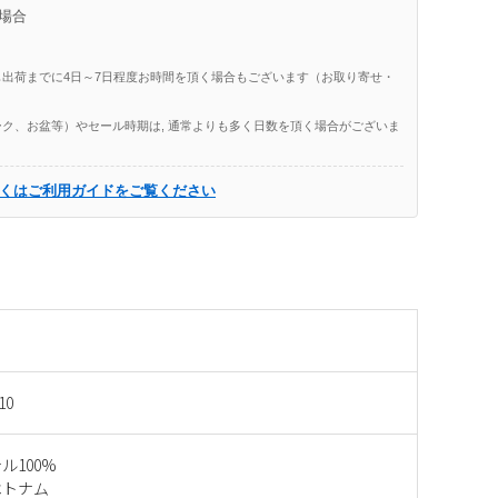
場合
出荷までに4日～7日程度お時間を頂く場合もございます（お取り寄せ・
ク、お盆等）やセール時期は, 通常よりも多く日数を頂く場合がございま
くはご利用ガイドをご覧ください
10
ル100%
ベトナム