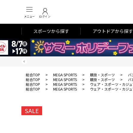
メニュー
ログイン
スポーツから探す
アウトドアから探す
総合TOP
>
MEGA SPORTS
>
競技・スポーツ
>
バ
総合TOP
>
MEGA SPORTS
>
競技・スポーツ
>
バ
総合TOP
>
MEGA SPORTS
>
ウェア・スポーツ・カジュ
総合TOP
>
MEGA SPORTS
>
ウェア・スポーツ・カジュ
SALE