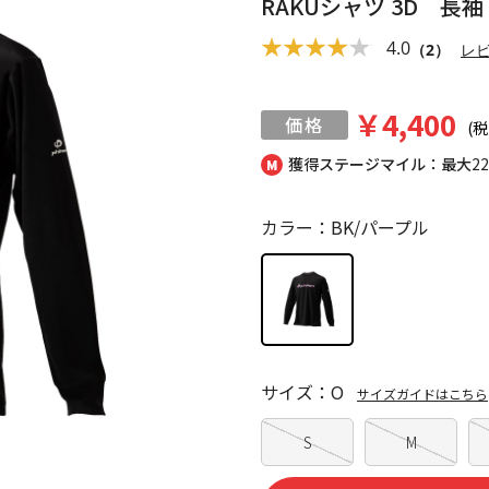
RAKUシャツ 3D 長
4.0
（2）
レ
￥4,400
(税
獲得ステージマイル：最大
2
カラー：BK/パープル
サイズ：O
サイズガイドはこちら
S
M