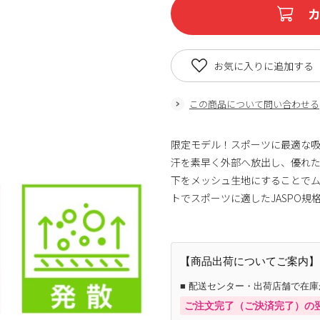
お気に入りに追加する
この商品について問い合わせる
限定モデル！スポーツに最適な
汗を素早く外部へ放出し、優れ
下をメッシュ生地にすることで
トでスポーツに適したJASPO規
【商品出荷についてご案内】
■ 配送センター・出荷店舗で在
ご注文完了（ご決済完了）の