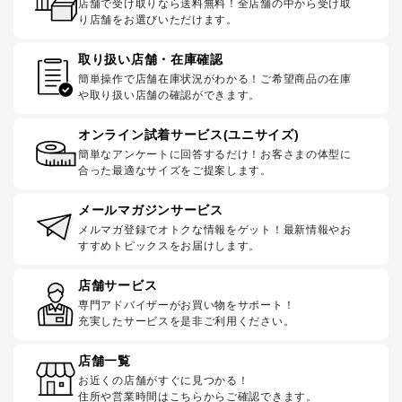
店舗で受け取りなら送料無料！全店舗の中から受け取
り店舗をお選びいただけます。
取り扱い店舗・在庫確認
簡単操作で店舗在庫状況がわかる！ご希望商品の在庫
や取り扱い店舗の確認ができます。
オンライン試着サービス(ユニサイズ)
簡単なアンケートに回答するだけ！お客さまの体型に
合った最適なサイズをご提案します。
メールマガジンサービス
メルマガ登録でオトクな情報をゲット！最新情報やお
すすめトピックスをお届けします。
店舗サービス
専門アドバイザーがお買い物をサポート！
充実したサービスを是非ご利用ください。
店舗一覧
お近くの店舗がすぐに見つかる！
住所や営業時間はこちらからご確認できます。