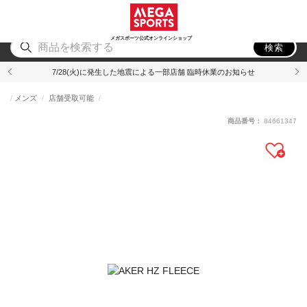
スポーツ
アウトドア
ブランド
アイテム
から探す
から探す
から探す
から探す
メガスポーツ公式オンラインショップ
検索
7/28(火)に発生した地震による一部店舗 臨時休業のお知らせ
メンズ
店舗受取可能
商品番号：
84661347