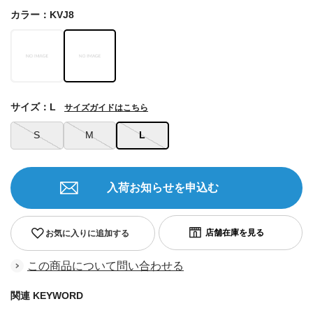
カラー：KVJ8
サイズ：L
サイズガイドはこちら
S
M
L
入荷お知らせを申込む
お気に入りに追加する
この商品について問い合わせる
関連 KEYWORD