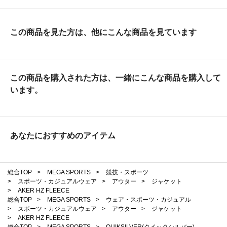
この商品を見た方は、他にこんな商品を見ています
この商品を購入された方は、一緒にこんな商品を購入して
います。
あなたにおすすめのアイテム
総合TOP
>
MEGA SPORTS
>
競技・スポーツ
>
スポーツ・カジュアルウェア
>
アウター
>
ジャケット
>
AKER HZ FLEECE
総合TOP
>
MEGA SPORTS
>
ウェア・スポーツ・カジュアル
>
スポーツ・カジュアルウェア
>
アウター
>
ジャケット
>
AKER HZ FLEECE
総合TOP
>
MEGA SPORTS
>
QUIKSILVER(クイックシルバー)