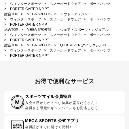
>
ウィンタースポーツ
>
スノーボードウェア
>
ボードパンツ
>
PORTER GAITER NP PT
総合TOP
>
MEGA SPORTS
>
アウトドアレジャー
>
ウィンタースポーツ
>
スノーボードウェア
>
ボードパンツ
>
PORTER GAITER NP PT
総合TOP
>
MEGA SPORTS
>
ウェア・スポーツ・カジュアル
>
ウィンタースポーツ
>
スノーボードウェア
>
ボードパンツ
>
PORTER GAITER NP PT
総合TOP
>
MEGA SPORTS
>
QUIKSILVER(クイックシルバー)
>
ウィンタースポーツ
>
スノーボードウェア
>
ボードパンツ
>
PORTER GAITER NP PT
お得で便利なサービス
スポーツマイル会員特典
入会当日からオトクな特典が盛りだくさん！
会員さま限定のキャンペーンもお見逃しなく。
MEGA SPORTS 公式アプリ
会員証がすぐに開けて便利！