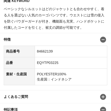
関連 KEYWORD
ベーシックなシルエットはどのジャケットとも合わせやすく、着
る人を選ばない人気のカーゴパンツです。ウエストには雪の侵入
を防ぐパウダーガードが付き、機能面も充実。ハンドポケットに
付属したコードを引くと、裾丈の調節が可能です。
特徴
商品番号
84662139
品番
EQYTP03225
素材・生産国
POLYESTER100%
生産国：インドネシア
よくあるご質問
特記事項